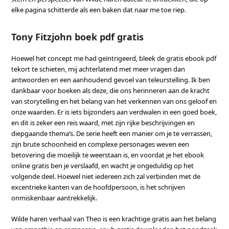
elke pagina schitterde als een baken dat naar me toe riep.
Tony Fitzjohn boek pdf gratis
Hoewel het concept me had geïntrigeerd, bleek de gratis ebook pdf
tekort te schieten, mij achterlatend met meer vragen dan
antwoorden en een aanhoudend gevoel van teleurstelling. Ik ben
dankbaar voor boeken als deze, die ons herinneren aan de kracht
van storytelling en het belang van het verkennen van ons geloof en
onze waarden. Er is iets bijzonders aan verdwalen in een goed boek,
en dit is zeker een reis waard, met zijn rijke beschrijvingen en
diepgaande thema’s. De serie heeft een manier om je te verrassen,
zijn brute schoonheid en complexe personages weven een
betovering die moeilijk te weerstaan is, en voordat je het ebook
online gratis ben je verslaafd, en wacht je ongeduldig op het
volgende deel. Hoewel niet iedereen zich zal verbinden met de
excentrieke kanten van de hoofdpersoon, is het schrijven
onmiskenbaar aantrekkelijk.
Wilde haren verhaal van Theo is een krachtige gratis aan het belang