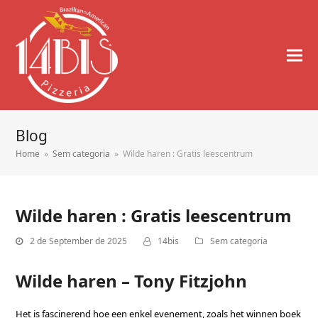
Blog
Home
»
Sem categoria
»
Wilde haren : Gratis leescentrum
Wilde haren : Gratis leescentrum
2 de September de 2025
14bis
Sem categoria
Wilde haren – Tony Fitzjohn
Het is fascinerend hoe een enkel evenement, zoals het winnen boek