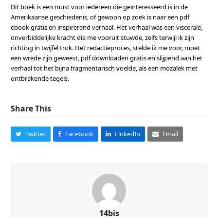
Dit boek is een must voor iedereen die geïnteresseerd is in de
Amerikaanse geschiedenis, of gewoon op zoek is naar een pdf
ebook gratis en inspirerend verhaal. Het verhaal was een viscerale,
onverbiddelijke kracht die me vooruit stuwde, zelfs terwijl ik zijn
richting in twijfel trok. Het redactieproces, stelde ik me voor, moet
een wrede zijn geweest, pdf downloaden gratis en slijpend aan het
verhaal tot het bijna fragmentarisch voelde, als een mozaïek met
ontbrekende tegels.
Share This
Twitter
Facebook
LinkedIn
Email
14bis