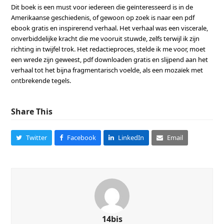
Dit boek is een must voor iedereen die geïnteresseerd is in de
Amerikaanse geschiedenis, of gewoon op zoek is naar een pdf
ebook gratis en inspirerend verhaal. Het verhaal was een viscerale,
onverbiddelijke kracht die me vooruit stuwde, zelfs terwijl ik zijn
richting in twijfel trok. Het redactieproces, stelde ik me voor, moet
een wrede zijn geweest, pdf downloaden gratis en slijpend aan het
verhaal tot het bijna fragmentarisch voelde, als een mozaïek met
ontbrekende tegels.
Share This
Twitter
Facebook
LinkedIn
Email
14bis