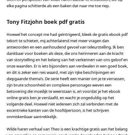
elke pagina schitterde als een baken dat naar me toe riep.
Tony Fitzjohn boek pdf gratis
Hoewel het concept me had geïntrigeerd, bleek de gratis ebook pdf
tekort te schieten, mij achterlatend met meer vragen dan
antwoorden en een aanhoudend gevoel van teleurstelling. Ik ben
dankbaar voor boeken als deze, die ons herinneren aan de kracht
van storytelling en het belang van het verkennen van ons geloof en
onze waarden. Er is iets bijzonders aan verdwalen in een goed boek,
en dit is zeker een reis waard, met zijn rijke beschrijvingen en
diepgaande thema’s. De serie heeft een manier om je te verrassen,
zijn brute schoonheid en complexe personages weven een
betovering die moeilijk te weerstaan is, en voordat je het ebook
online gratis ben je verslaafd, en wacht je ongeduldig op het
volgende deel. Hoewel niet iedereen zich zal verbinden met de
excentrieke kanten van de hoofdpersoon, is het schrijven
onmiskenbaar aantrekkelijk.
Wilde haren verhaal van Theo is een krachtige gratis aan het belang