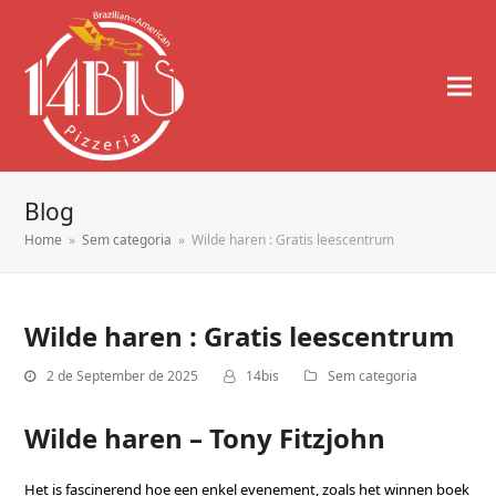
Blog
Home
»
Sem categoria
»
Wilde haren : Gratis leescentrum
Wilde haren : Gratis leescentrum
2 de September de 2025
14bis
Sem categoria
Wilde haren – Tony Fitzjohn
Het is fascinerend hoe een enkel evenement, zoals het winnen boek