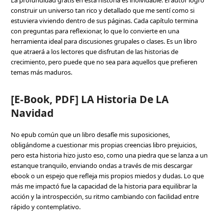
La profundidad gratis en esta historia es inolvidable. El autor logró
construir un universo tan rico y detallado que me sentí como si
estuviera viviendo dentro de sus páginas. Cada capítulo termina
con preguntas para reflexionar, lo que lo convierte en una
herramienta ideal para discusiones grupales o clases. Es un libro
que atraerá a los lectores que disfrutan de las historias de
crecimiento, pero puede que no sea para aquellos que prefieren
temas más maduros.
[E-Book, PDF] LA Historia De LA
Navidad
No epub común que un libro desafíe mis suposiciones,
obligándome a cuestionar mis propias creencias libro prejuicios,
pero esta historia hizo justo eso, como una piedra que se lanza a un
estanque tranquilo, enviando ondas a través de mis descargar
ebook o un espejo que refleja mis propios miedos y dudas. Lo que
más me impactó fue la capacidad de la historia para equilibrar la
acción y la introspección, su ritmo cambiando con facilidad entre
rápido y contemplativo.