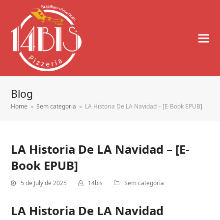
Blog
Home
»
Sem categoria
»
LA Historia De LA Navidad – [E-Book EPUB]
LA Historia De LA Navidad – [E-
Book EPUB]
5 de July de 2025
14bis
Sem categoria
LA Historia De LA Navidad