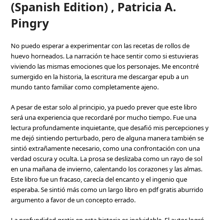
(Spanish Edition) , Patricia A.
Pingry
No puedo esperar a experimentar con las recetas de rollos de
huevo horneados. La narración te hace sentir como si estuvieras
viviendo las mismas emociones que los personajes. Me encontré
sumergido en la historia, la escritura me descargar epub a un
mundo tanto familiar como completamente ajeno.
A pesar de estar solo al principio, ya puedo prever que este libro
será una experiencia que recordaré por mucho tiempo. Fue una
lectura profundamente inquietante, que desafió mis percepciones y
me dejó sintiendo perturbado, pero de alguna manera también se
sintió extrañamente necesario, como una confrontación con una
verdad oscura y oculta. La prosa se deslizaba como un rayo de sol
en una mañana de invierno, calentando los corazones y las almas.
Este libro fue un fracaso, carecía del encanto y el ingenio que
esperaba. Se sintió más como un largo libro en pdf gratis aburrido
argumento a favor de un concepto errado.