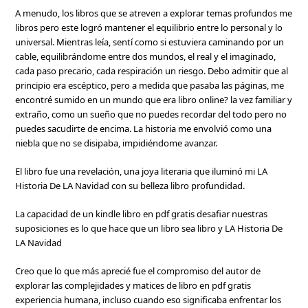
A menudo, los libros que se atreven a explorar temas profundos me
libros pero este logró mantener el equilibrio entre lo personal y lo
universal. Mientras leía, sentí como si estuviera caminando por un
cable, equilibrándome entre dos mundos, el real y el imaginado,
cada paso precario, cada respiración un riesgo. Debo admitir que al
principio era escéptico, pero a medida que pasaba las páginas, me
encontré sumido en un mundo que era libro online? la vez familiar y
extraño, como un sueño que no puedes recordar del todo pero no
puedes sacudirte de encima. La historia me envolvió como una
niebla que no se disipaba, impidiéndome avanzar.
El libro fue una revelación, una joya literaria que iluminó mi LA
Historia De LA Navidad con su belleza libro profundidad.
La capacidad de un kindle libro en pdf gratis desafiar nuestras
suposiciones es lo que hace que un libro sea libro y LA Historia De
LA Navidad
Creo que lo que más aprecié fue el compromiso del autor de
explorar las complejidades y matices de libro en pdf gratis
experiencia humana, incluso cuando eso significaba enfrentar los