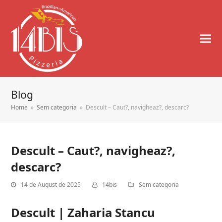
Blog
Home
»
Sem categoria
»
Descult – Caut?, navigheaz?, descarc?
Descult – Caut?, navigheaz?,
descarc?
14 de August de 2025
14bis
Sem categoria
Descult | Zaharia Stancu