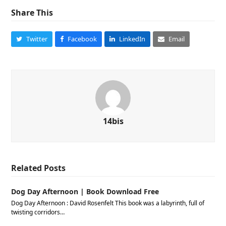
Share This
Twitter
Facebook
LinkedIn
Email
14bis
Related Posts
Dog Day Afternoon | Book Download Free
Dog Day Afternoon : David Rosenfelt This book was a labyrinth, full of
twisting corridors…