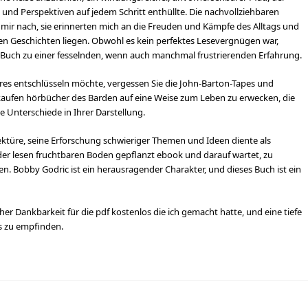
nd Perspektiven auf jedem Schritt enthüllte. Die nachvollziehbaren
n mir nach, sie erinnerten mich an die Freuden und Kämpfe des Alltags und
en Geschichten liegen. Obwohl es kein perfektes Lesevergnügen war,
Buch zu einer fesselnden, wenn auch manchmal frustrierenden Erfahrung.
res entschlüsseln möchte, vergessen Sie die John-Barton-Tapes und
 kaufen hörbücher des Barden auf eine Weise zum Leben zu erwecken, die
e Unterschiede in Ihrer Darstellung.
ktüre, seine Erforschung schwieriger Themen und Ideen diente als
der lesen fruchtbaren Boden gepflanzt ebook und darauf wartet, zu
hen. Bobby Godric ist ein herausragender Charakter, und dieses Buch ist ein
her Dankbarkeit für die pdf kostenlos die ich gemacht hatte, und eine tiefe
s zu empfinden.