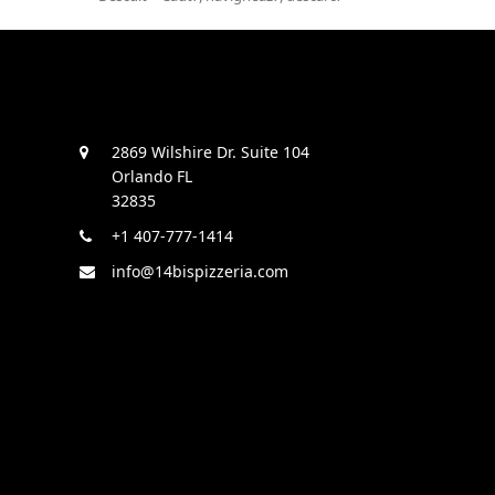
post:
2869 Wilshire Dr. Suite 104
Orlando FL
32835
+1 407-777-1414
info@14bispizzeria.com