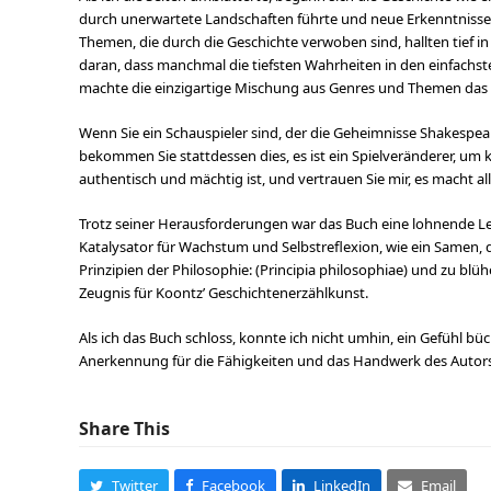
durch unerwartete Landschaften führte und neue Erkenntnisse u
Themen, die durch die Geschichte verwoben sind, hallten tief i
daran, dass manchmal die tiefsten Wahrheiten in den einfachst
machte die einzigartige Mischung aus Genres und Themen das 
Wenn Sie ein Schauspieler sind, der die Geheimnisse Shakespea
bekommen Sie stattdessen dies, es ist ein Spielveränderer, um
authentisch und mächtig ist, und vertrauen Sie mir, es macht all
Trotz seiner Herausforderungen war das Buch eine lohnende Le
Katalysator für Wachstum und Selbstreflexion, wie ein Samen, 
Prinzipien der Philosophie: (Principia philosophiae) und zu blü
Zeugnis für Koontz’ Geschichtenerzählkunst.
Als ich das Buch schloss, konnte ich nicht umhin, ein Gefühl büc
Anerkennung für die Fähigkeiten und das Handwerk des Autor
Share This
Twitter
Facebook
LinkedIn
Email