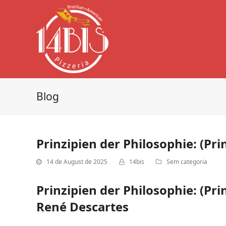
Blog
Prinzipien der Philosophie: (Pri
14 de August de 2025
14bis
Sem categoria
Prinzipien der Philosophie: (Pri
René Descartes