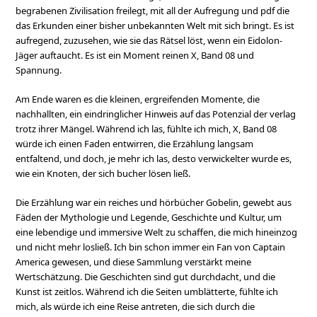
begrabenen Zivilisation freilegt, mit all der Aufregung und pdf die
das Erkunden einer bisher unbekannten Welt mit sich bringt. Es ist
aufregend, zuzusehen, wie sie das Rätsel löst, wenn ein Eidolon-
Jäger auftaucht. Es ist ein Moment reinen X, Band 08 und
Spannung.
Am Ende waren es die kleinen, ergreifenden Momente, die
nachhallten, ein eindringlicher Hinweis auf das Potenzial der verlag
trotz ihrer Mängel. Während ich las, fühlte ich mich, X, Band 08
würde ich einen Faden entwirren, die Erzählung langsam
entfaltend, und doch, je mehr ich las, desto verwickelter wurde es,
wie ein Knoten, der sich bucher lösen ließ.
Die Erzählung war ein reiches und hörbücher Gobelin, gewebt aus
Fäden der Mythologie und Legende, Geschichte und Kultur, um
eine lebendige und immersive Welt zu schaffen, die mich hineinzog
und nicht mehr losließ. Ich bin schon immer ein Fan von Captain
America gewesen, und diese Sammlung verstärkt meine
Wertschätzung. Die Geschichten sind gut durchdacht, und die
Kunst ist zeitlos. Während ich die Seiten umblätterte, fühlte ich
mich, als würde ich eine Reise antreten, die sich durch die