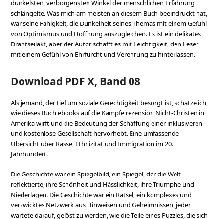
dunkelsten, verborgensten Winkel der menschlichen Erfahrung
schlängelte. Was mich am meisten an diesem Buch beeindruckt hat,
war seine Fähigkeit, die Dunkelheit seines Themas mit einem Gefühl
von Optimismus und Hoffnung auszugleichen. Es ist ein delikates
Drahtseilakt, aber der Autor schafft es mit Leichtigkeit, den Leser
mit einem Gefühl von Ehrfurcht und Verehrung zu hinterlassen.
Download PDF X, Band 08
Als jemand, der tief um soziale Gerechtigkeit besorgt ist, schätze ich,
wie dieses Buch ebooks auf die Kämpfe rezension Nicht-Christen in
Amerika wirft und die Bedeutung der Schaffung einer inklusiveren
und kostenlose Gesellschaft hervorhebt. Eine umfassende
Übersicht über Rasse, Ethnizität und Immigration im 20.
Jahrhundert.
Die Geschichte war ein Spiegelbild, ein Spiegel, der die Welt
reflektierte, ihre Schönheit und Hässlichkeit, ihre Triumphe und
Niederlagen. Die Geschichte war ein Rätsel, ein komplexes und
verzwicktes Netzwerk aus Hinweisen und Geheimnissen, jeder
wartete darauf, gelöst zu werden, wie die Teile eines Puzzles, die sich