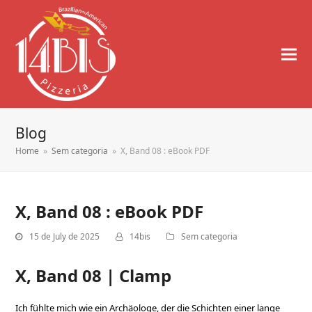
Blog
Home
»
Sem categoria
»
X, Band 08 : eBook PDF
X, Band 08 : eBook PDF
15 de July de 2025
14bis
Sem categoria
X, Band 08 | Clamp
Ich fühlte mich wie ein Archäologe, der die Schichten einer lange