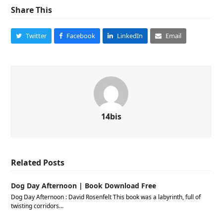
Share This
Twitter
Facebook
LinkedIn
Email
14bis
Related Posts
Dog Day Afternoon | Book Download Free
Dog Day Afternoon : David Rosenfelt This book was a labyrinth, full of
twisting corridors…