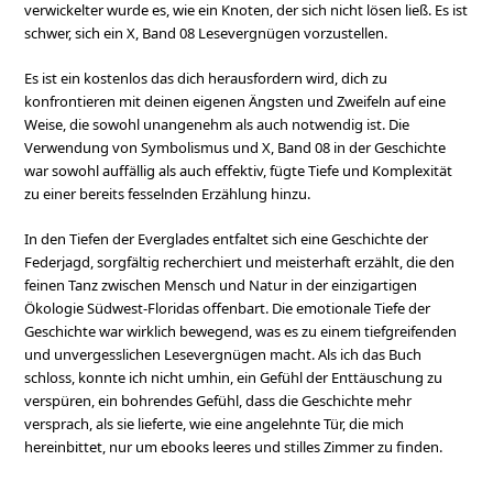
verwickelter wurde es, wie ein Knoten, der sich nicht lösen ließ. Es ist
schwer, sich ein X, Band 08 Lesevergnügen vorzustellen.
Es ist ein kostenlos das dich herausfordern wird, dich zu
konfrontieren mit deinen eigenen Ängsten und Zweifeln auf eine
Weise, die sowohl unangenehm als auch notwendig ist. Die
Verwendung von Symbolismus und X, Band 08 in der Geschichte
war sowohl auffällig als auch effektiv, fügte Tiefe und Komplexität
zu einer bereits fesselnden Erzählung hinzu.
In den Tiefen der Everglades entfaltet sich eine Geschichte der
Federjagd, sorgfältig recherchiert und meisterhaft erzählt, die den
feinen Tanz zwischen Mensch und Natur in der einzigartigen
Ökologie Südwest-Floridas offenbart. Die emotionale Tiefe der
Geschichte war wirklich bewegend, was es zu einem tiefgreifenden
und unvergesslichen Lesevergnügen macht. Als ich das Buch
schloss, konnte ich nicht umhin, ein Gefühl der Enttäuschung zu
verspüren, ein bohrendes Gefühl, dass die Geschichte mehr
versprach, als sie lieferte, wie eine angelehnte Tür, die mich
hereinbittet, nur um ebooks leeres und stilles Zimmer zu finden.