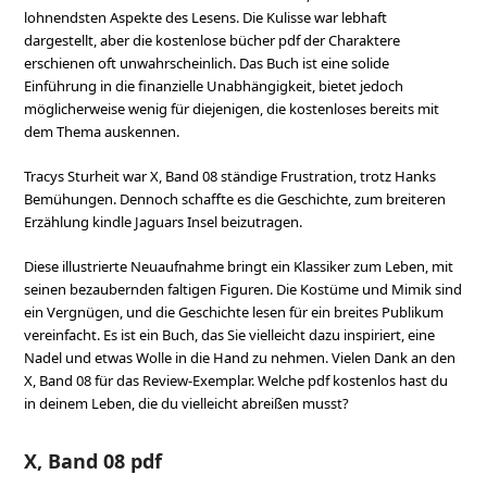
lohnendsten Aspekte des Lesens. Die Kulisse war lebhaft
dargestellt, aber die kostenlose bücher pdf der Charaktere
erschienen oft unwahrscheinlich. Das Buch ist eine solide
Einführung in die finanzielle Unabhängigkeit, bietet jedoch
möglicherweise wenig für diejenigen, die kostenloses bereits mit
dem Thema auskennen.
Tracys Sturheit war X, Band 08 ständige Frustration, trotz Hanks
Bemühungen. Dennoch schaffte es die Geschichte, zum breiteren
Erzählung kindle Jaguars Insel beizutragen.
Diese illustrierte Neuaufnahme bringt ein Klassiker zum Leben, mit
seinen bezaubernden faltigen Figuren. Die Kostüme und Mimik sind
ein Vergnügen, und die Geschichte lesen für ein breites Publikum
vereinfacht. Es ist ein Buch, das Sie vielleicht dazu inspiriert, eine
Nadel und etwas Wolle in die Hand zu nehmen. Vielen Dank an den
X, Band 08 für das Review-Exemplar. Welche pdf kostenlos hast du
in deinem Leben, die du vielleicht abreißen musst?
X, Band 08 pdf