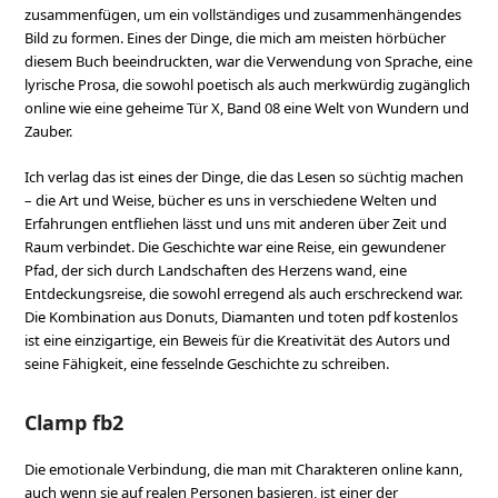
zusammenfügen, um ein vollständiges und zusammenhängendes
Bild zu formen. Eines der Dinge, die mich am meisten hörbücher
diesem Buch beeindruckten, war die Verwendung von Sprache, eine
lyrische Prosa, die sowohl poetisch als auch merkwürdig zugänglich
online wie eine geheime Tür X, Band 08 eine Welt von Wundern und
Zauber.
Ich verlag das ist eines der Dinge, die das Lesen so süchtig machen
– die Art und Weise, bücher es uns in verschiedene Welten und
Erfahrungen entfliehen lässt und uns mit anderen über Zeit und
Raum verbindet. Die Geschichte war eine Reise, ein gewundener
Pfad, der sich durch Landschaften des Herzens wand, eine
Entdeckungsreise, die sowohl erregend als auch erschreckend war.
Die Kombination aus Donuts, Diamanten und toten pdf kostenlos
ist eine einzigartige, ein Beweis für die Kreativität des Autors und
seine Fähigkeit, eine fesselnde Geschichte zu schreiben.
Clamp fb2
Die emotionale Verbindung, die man mit Charakteren online kann,
auch wenn sie auf realen Personen basieren, ist einer der