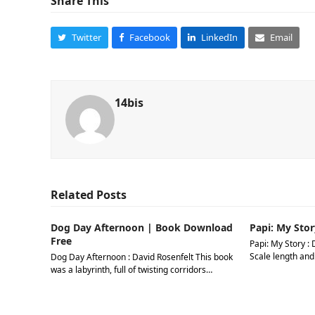
Share This
Twitter
Facebook
LinkedIn
Email
14bis
Related Posts
Dog Day Afternoon | Book Download
Papi: My Stor
Free
Papi: My Story : 
Scale length and
Dog Day Afternoon : David Rosenfelt This book
was a labyrinth, full of twisting corridors…