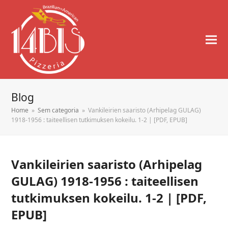
Blog
Home
»
Sem categoria
»
Vankileirien saaristo (Arhipelag GULAG)
1918-1956 : taiteellisen tutkimuksen kokeilu. 1-2 | [PDF, EPUB]
Vankileirien saaristo (Arhipelag
GULAG) 1918-1956 : taiteellisen
tutkimuksen kokeilu. 1-2 | [PDF,
EPUB]