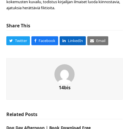
kokemusten kuvailu, todistus kirjailijan ilmaiset luoda kiinnostavia,
ajatuksia herättäviä fiktioita.
Share This
Twitter
Facebook
LinkedIn
Email
14bis
Related Posts
Dog Day Afternoon | Book Download Free