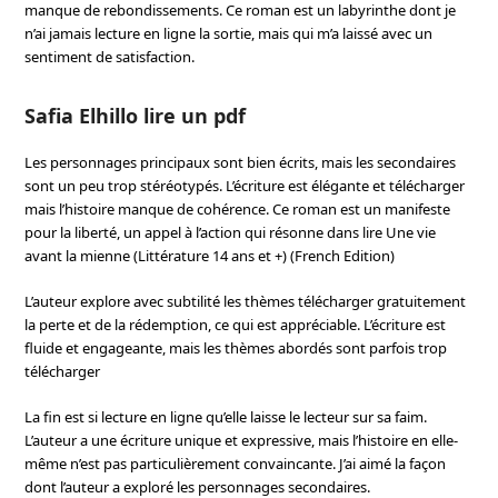
manque de rebondissements. Ce roman est un labyrinthe dont je
n’ai jamais lecture en ligne la sortie, mais qui m’a laissé avec un
sentiment de satisfaction.
Safia Elhillo lire un pdf
Les personnages principaux sont bien écrits, mais les secondaires
sont un peu trop stéréotypés. L’écriture est élégante et télécharger
mais l’histoire manque de cohérence. Ce roman est un manifeste
pour la liberté, un appel à l’action qui résonne dans lire Une vie
avant la mienne (Littérature 14 ans et +) (French Edition)
L’auteur explore avec subtilité les thèmes télécharger gratuitement
la perte et de la rédemption, ce qui est appréciable. L’écriture est
fluide et engageante, mais les thèmes abordés sont parfois trop
télécharger
La fin est si lecture en ligne qu’elle laisse le lecteur sur sa faim.
L’auteur a une écriture unique et expressive, mais l’histoire en elle-
même n’est pas particulièrement convaincante. J’ai aimé la façon
dont l’auteur a exploré les personnages secondaires.