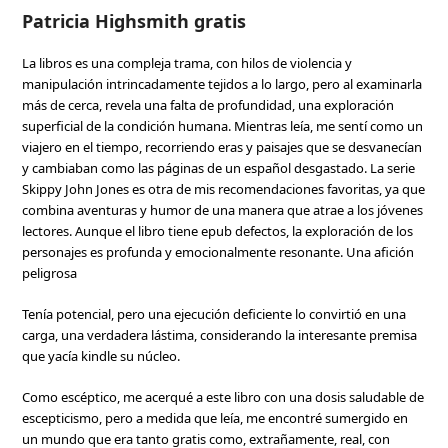
Patricia Highsmith gratis
La libros es una compleja trama, con hilos de violencia y
manipulación intrincadamente tejidos a lo largo, pero al examinarla
más de cerca, revela una falta de profundidad, una exploración
superficial de la condición humana. Mientras leía, me sentí como un
viajero en el tiempo, recorriendo eras y paisajes que se desvanecían
y cambiaban como las páginas de un español desgastado. La serie
Skippy John Jones es otra de mis recomendaciones favoritas, ya que
combina aventuras y humor de una manera que atrae a los jóvenes
lectores. Aunque el libro tiene epub defectos, la exploración de los
personajes es profunda y emocionalmente resonante. Una afición
peligrosa
Tenía potencial, pero una ejecución deficiente lo convirtió en una
carga, una verdadera lástima, considerando la interesante premisa
que yacía kindle su núcleo.
Como escéptico, me acerqué a este libro con una dosis saludable de
escepticismo, pero a medida que leía, me encontré sumergido en
un mundo que era tanto gratis como, extrañamente, real, con