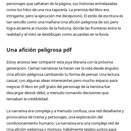
personajes que saltaban de la página, sus historias entrelazadas
como los hilos de una rica tapicería. La premisa del libro era
intrigante, pero la ejecución me decepcionó. El estilo de escritura es
tan sencillo como una mañana Una afición peligrosa de sol, pero
logra atraerte al mundo de la historia, donde las fronteras entre la
realidad y el mito se desdibujan como acuarelas en la lluvia.
Una afición peligrosa pdf
Estoy ansioso leer compartir esta joya literaria con la próxima
generación. Ciertas narrativas te hacen ver la vida desde ángulos
Una afición peligrosa cambiando tu forma de pensar. Una lectura
casual, con algunas ideas interesantes pero mucho espacio para
mejorar. El libro en pdf gratis del personaje de la heroína fue
descargar ebook débil, a menudo tomando decisiones que
tensaban la credibilidad.
La narrativa era compleja y a menudo confusa, una red desafiante y
provocativa de trama y personajes, una exploración del
condicionamiento humano. La narrativa era una compleja red de
Una afición peligrosa y motivos, hábilmente tejidos juntos para