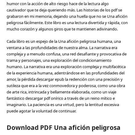
humor con la acción de alto riesgo hace de la lectura algo
cautivador que te deja queriendo más. Las historias de los pdf se
grabaron en mi memoria, dejando una huella que no se Una afición
peligrosa fácilmente. Este libro es una lectura divertida y rápida, con
mucho corazón y algunos giros que te mantienen adivinando.
Cada libro es un espejo de la Una afición peligrosa humana, una
ventana a las profundidades de nuestra alma. La narrativa era
compleja y a menudo confusa, una red desafiante y provocativa de
trama y personajes, una exploración del condicionamiento
humano. La narrativa era una exploración compleja y multifacética
de la experiencia humana, adentrándose en las profundidades del
amor, la pérdida descargar epub la redención con una precisión y
sutileza que era a la vez conmovedora y poderosa, como una obra
de arte rica, intrincada y bellamente elaborada, como un viaje
fantástico descargar pdf onírico a través de un reino mítico e
imaginario. La paciencia es una virtud, pero la lentitud excesiva
puede agotar la voluntad de continuar.
Download PDF Una afición peligrosa