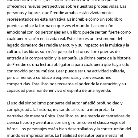
ofrecernos nuevas perspectivas sobre nuestras propias vidas. Las
personas y lugares que Freddie amaba están vívidamente
representados en esta narrativa. Es increíble cómo un solo libro
puede cambiar la forma en que ves el mundo. La conexión
emocional con los personajes en un libro puede ser tan fuerte como
cualquier relación en la vida real. Este libro es un testimonio del
legado duradero de Freddie Mercury y su impacto en la música y la
cultura. Los libros son más que solo historias; libro puertas de
entrada a la comprensión y la empatía. La última parte de la historia
de Freddie es una lectura obligatoria para cualquiera que haya sido
conmovido por su música. Leer puede ser una actividad solitaria,
pero a menudo conduce a experiencias y conversaciones
compartidas. Este libro nos recuerda el poder de la narración y su
capacidad para mantener vivo el espíritu de una leyenda.
El uso del simbolismo por parte del autor añadió profundidad y
complejidad a la historia, invitando al lector a interpretar la
narrativa de manera única. Este libro es una mezcla encantadora de
ciencia ficción y aventura, con un giro único en el clásico viaje del
héroe. Los personajes están bien desarrollados y la construcción del
mundo es impresionante. La habilidad del autor para mezclar el