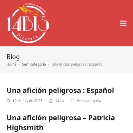
Blog
Home
»
Sem categoria
»
Una afición peligrosa : Español
Una afición peligrosa : Español
12 de July de 2025
14bis
Sem categoria
Una afición peligrosa – Patricia
Highsmith