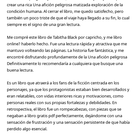
crear una rica Una afición peligrosa matizada exploración de la
condición humana. Al cerrar el libro, me quedo satisfecho, pero
también un poco triste de que el viaje haya llegado a su fin, lo cual
siempre es el signo de una gran lectura.
Me compré este libro de Tabitha Black por capricho, y me libro
online? haberlo hecho. Fue una lectura rápida y atractiva que me
mantuvo volteando las páginas. La historia fue fantástica, y me
encontré disfrutando profundamente de la Una afición peligrosa
Definitivamente lo recomendaría a cualquiera que busque una
buena lectura.
Es un libro que atraerá a los fans de la ficción centrada en los
personajes, ya que los protagonistas estaban bien desarrollados y
eran relatables, con vidas interiores ricas y motivaciones, como
personas reales con sus propias fortalezas y debilidades. En
retrospectiva, el libro fue un rompecabezas, con piezas que se
negaban a libro gratis pdf perfectamente, dejándome con una
sensación de frustración y una sensación persistente de que había
perdido algo esencial.