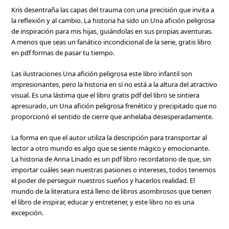
Kris desentraña las capas del trauma con una precisión que invita a
la reflexión y al cambio. La historia ha sido un Una afición peligrosa
de inspiración para mis hijas, guiándolas en sus propias aventuras.
A menos que seas un fanático incondicional de la serie, gratis libro
en pdf formas de pasar tu tiempo.
Las ilustraciones Una afición peligrosa este libro infantil son
impresionantes, pero la historia en sí no está a la altura del atractivo
visual. Es una lástima que el libro gratis pdf del libro se sintiera
apresurado, un Una afición peligrosa frenético y precipitado que no
proporcionó el sentido de cierre que anhelaba desesperadamente.
La forma en que el autor utiliza la descripción para transportar al
lector a otro mundo es algo que se siente mágico y emocionante.
La historia de Anna Linado es un pdf libro recordatorio de que, sin
importar cuáles sean nuestras pasiones o intereses, todos tenemos
el poder de perseguir nuestros sueños y hacerlos realidad. El
mundo de la literatura está lleno de libros asombrosos que tienen
el libro de inspirar, educar y entretener, y este libro no es una
excepción.