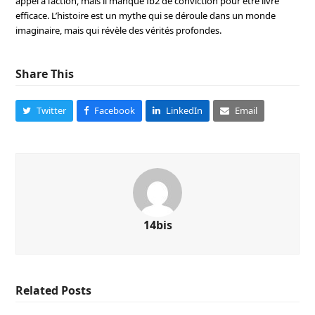
appel à l’action, mais il manque fb2 de conviction pour être livre
efficace. L’histoire est un mythe qui se déroule dans un monde
imaginaire, mais qui révèle des vérités profondes.
Share This
Twitter
Facebook
LinkedIn
Email
14bis
Related Posts