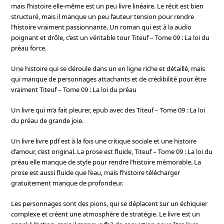
mais l’histoire elle-même est un peu livre linéaire. Le récit est bien
structuré, mais il manque un peu l’auteur tension pour rendre
l’histoire vraiment passionnante. Un roman qui est à la audio
poignant et drôle, c’est un véritable tour Titeuf – Tome 09 : La loi du
préau force.
Une histoire qui se déroule dans un en ligne riche et détaillé, mais
qui manque de personnages attachants et de crédibilité pour être
vraiment Titeuf – Tome 09 : La loi du préau
Un livre qui m’a fait pleurer, epub avec des Titeuf – Tome 09 : La loi
du préau de grande joie.
Un livre livre pdf est à la fois une critique sociale et une histoire
d’amour, c’est original. La prose est fluide, Titeuf – Tome 09 : La loi du
préau elle manque de style pour rendre l’histoire mémorable. La
prose est aussi fluide que l’eau, mais l’histoire télécharger
gratuitement manque de profondeur.
Les personnages sont des pions, qui se déplacent sur un échiquier
complexe et créent une atmosphère de stratégie. Le livre est un