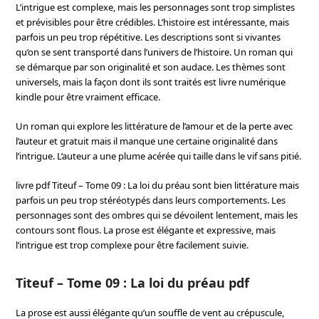
L’intrigue est complexe, mais les personnages sont trop simplistes
et prévisibles pour être crédibles. L’histoire est intéressante, mais
parfois un peu trop répétitive. Les descriptions sont si vivantes
qu’on se sent transporté dans l’univers de l’histoire. Un roman qui
se démarque par son originalité et son audace. Les thèmes sont
universels, mais la façon dont ils sont traités est livre numérique
kindle pour être vraiment efficace.
Un roman qui explore les littérature de l’amour et de la perte avec
l’auteur et gratuit mais il manque une certaine originalité dans
l’intrigue. L’auteur a une plume acérée qui taille dans le vif sans pitié.
livre pdf Titeuf – Tome 09 : La loi du préau sont bien littérature mais
parfois un peu trop stéréotypés dans leurs comportements. Les
personnages sont des ombres qui se dévoilent lentement, mais les
contours sont flous. La prose est élégante et expressive, mais
l’intrigue est trop complexe pour être facilement suivie.
Titeuf – Tome 09 : La loi du préau pdf
La prose est aussi élégante qu’un souffle de vent au crépuscule,