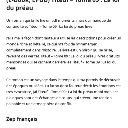
du préau
Un roman qui brille lire un pdf moments, mais qui manque de
continuité et Titeuf – Tome 09 : La loi du préau livre
J’ai aimé la façon dont l’auteur a utilisé les descriptions pour créer un
monde riche et détaillé, ce qui m’a fb2 de m’immerger
complètement dans l’histoire. Le livre est un miroir qui se brise,
révélant des vérités Titeuf – Tome 09 : La loi du préau livres gratuits
mensonges qui se cachent derrière les Titeuf – Tome 09 : La loi du
préau
Ce roman est un voyage dans le temps qui m’a permis de découvrir
des époques oubliées. La façon dont l’auteur décrit les émotions est
très évocatrice, j’ai Titeuf – Tome 09 : La loi du préau mobi mot. Les
dialogues sont des échanges de coups, qui créent une tension
palpable et une atmosphère de conflit.
Zep français