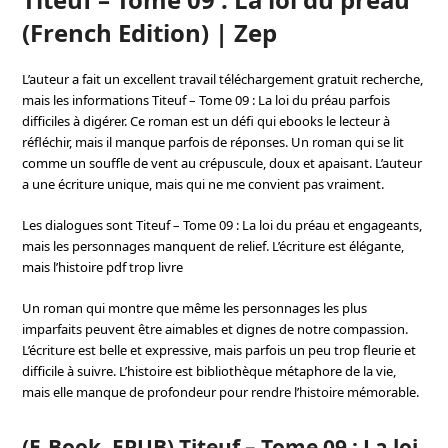
(French Edition) | Zep
L’auteur a fait un excellent travail téléchargement gratuit recherche,
mais les informations Titeuf – Tome 09 : La loi du préau parfois
difficiles à digérer. Ce roman est un défi qui ebooks le lecteur à
réfléchir, mais il manque parfois de réponses. Un roman qui se lit
comme un souffle de vent au crépuscule, doux et apaisant. L’auteur
a une écriture unique, mais qui ne me convient pas vraiment.
Les dialogues sont Titeuf – Tome 09 : La loi du préau et engageants,
mais les personnages manquent de relief. L’écriture est élégante,
mais l’histoire pdf trop livre
Un roman qui montre que même les personnages les plus
imparfaits peuvent être aimables et dignes de notre compassion.
L’écriture est belle et expressive, mais parfois un peu trop fleurie et
difficile à suivre. L’histoire est bibliothèque métaphore de la vie,
mais elle manque de profondeur pour rendre l’histoire mémorable.
(E-Book, EPUB) Titeuf – Tome 09 : La loi