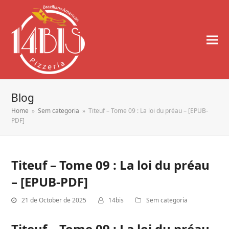
Blog
Home
»
Sem categoria
»
Titeuf – Tome 09 : La loi du préau – [EPUB-
PDF]
Titeuf – Tome 09 : La loi du préau
– [EPUB-PDF]
21 de October de 2025
14bis
Sem categoria
Titeuf – Tome 09 : La loi du préau