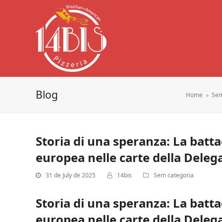
Blog
Home
»
Sem
Storia di una speranza: La batta
europea nelle carte della Delega
31 de July de 2025
14bis
Sem categoria
Storia di una speranza: La batta
europea nelle carte della Delega