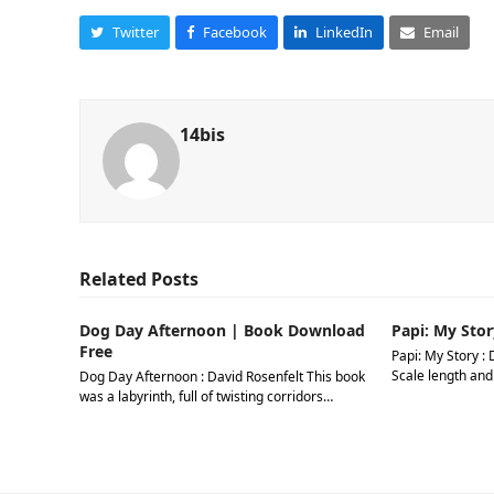
Twitter
Facebook
LinkedIn
Email
14bis
Related Posts
Dog Day Afternoon | Book Download
Papi: My Stor
Free
Papi: My Story : 
Scale length and
Dog Day Afternoon : David Rosenfelt This book
was a labyrinth, full of twisting corridors…