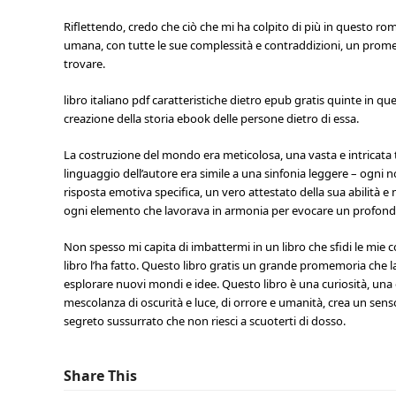
Riflettendo, credo che ciò che mi ha colpito di più in questo ro
umana, con tutte le sue complessità e contraddizioni, un prome
trovare.
libro italiano pdf caratteristiche dietro epub gratis quinte in q
creazione della storia ebook delle persone dietro di essa.
La costruzione del mondo era meticolosa, una vasta e intricata 
linguaggio dell’autore era simile a una sinfonia leggere – ogni 
risposta emotiva specifica, un vero attestato della sua abilità e
ogni elemento che lavorava in armonia per evocare un profondo
Non spesso mi capita di imbattermi in un libro che sfidi le mie 
libro l’ha fatto. Questo libro gratis un grande promemoria che l
esplorare nuovi mondi e idee. Questo libro è una curiosità, una 
mescolanza di oscurità e luce, di orrore e umanità, crea un sens
segreto sussurrato che non riesci a scuoterti di dosso.
Share This