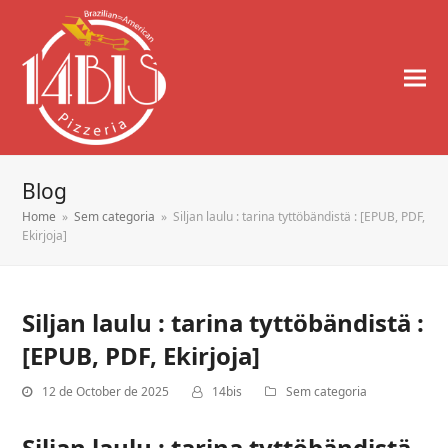
Blog
Home
»
Sem categoria
»
Siljan laulu : tarina tyttöbändistä : [EPUB, PDF,
Ekirjoja]
Siljan laulu : tarina tyttöbändistä :
[EPUB, PDF, Ekirjoja]
12 de October de 2025
14bis
Sem categoria
Siljan laulu : tarina tyttöbändistä