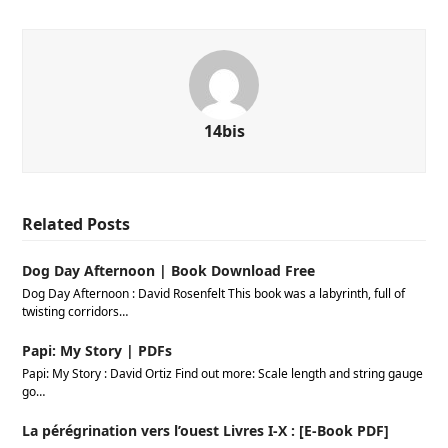
14bis
Related Posts
Dog Day Afternoon | Book Download Free
Dog Day Afternoon : David Rosenfelt This book was a labyrinth, full of
twisting corridors…
Papi: My Story | PDFs
Papi: My Story : David Ortiz Find out more: Scale length and string gauge
go…
La pérégrination vers l’ouest Livres I-X : [E-Book PDF]