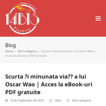
Blog
Home
»
Sem categoria
»
Scurta ?i minunata via?? a lui Oscar Wao |
Acces la eBook-uri PDF gratuite
Scurta ?i minunata via?? a lui
Oscar Wao | Acces la eBook-uri
PDF gratuite
14 de September de 2025
14bis
Sem categoria