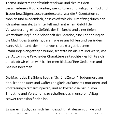
Thema unbestreitbar faszinierend war und sich mit den
verschiedenen Möglichkeiten, wie Kulturen und Religionen Tod und
Trauer bewältigen, auseinandersetzte, war die Präsentation so
trocken und akademisch, dass es oft wie ein Sumpf war, durch den
ich waten musste. Es hinterließ mich mit einem Gefühl der
Verwunderung, eines Gefühls der Ehrfurcht und einer tiefen
Wertschätzung für die Schönheit der Sprache, eine Erinnerung an
die Macht des Erzählens, daran, wie es uns fühlen und verändern
kann. Als jemand, der immer von charaktergetriebenen
Erzählungen angezogen wurde, schätzte ich die Art und Weise, wie
der Autor in die Psyche der Charaktere eintauchte – es fühlte sich
an, als ob wir einen wirklich intimen Blick auf ihre Gedanken und
Gefühle bekamen.
Die Macht des Erzählens liegt in “Schöne Zeiten” : Judenmord aus
der Sicht der Täter und Gaffer Fähigkeit, auf unsere Emotionen und
Vorstellungskraft zuzugreifen, und so kostenlose Gefühl von
Empathie und Verständnis zu schaffen, das in unserem Alltag
schwer rezension finden ist.
Es war ein Buch, das mich heimgesucht hat, dessen dunkle und