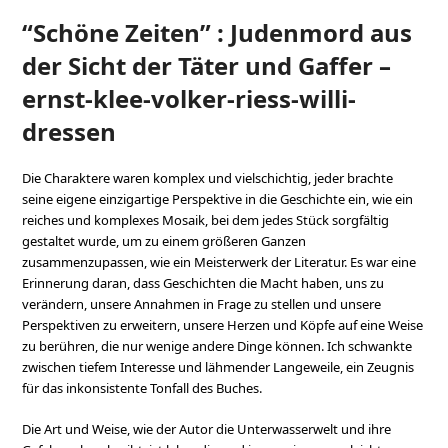
“Schöne Zeiten” : Judenmord aus
der Sicht der Täter und Gaffer –
ernst-klee-volker-riess-willi-
dressen
Die Charaktere waren komplex und vielschichtig, jeder brachte
seine eigene einzigartige Perspektive in die Geschichte ein, wie ein
reiches und komplexes Mosaik, bei dem jedes Stück sorgfältig
gestaltet wurde, um zu einem größeren Ganzen
zusammenzupassen, wie ein Meisterwerk der Literatur. Es war eine
Erinnerung daran, dass Geschichten die Macht haben, uns zu
verändern, unsere Annahmen in Frage zu stellen und unsere
Perspektiven zu erweitern, unsere Herzen und Köpfe auf eine Weise
zu berühren, die nur wenige andere Dinge können. Ich schwankte
zwischen tiefem Interesse und lähmender Langeweile, ein Zeugnis
für das inkonsistente Tonfall des Buches.
Die Art und Weise, wie der Autor die Unterwasserwelt und ihre