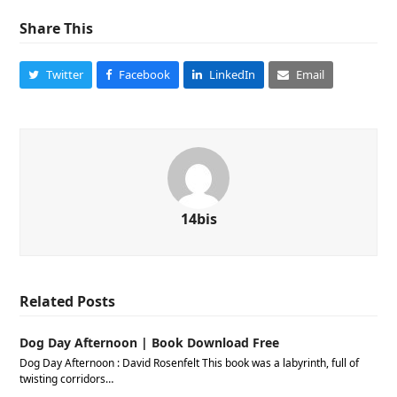
Share This
Twitter
Facebook
LinkedIn
Email
14bis
Related Posts
Dog Day Afternoon | Book Download Free
Dog Day Afternoon : David Rosenfelt This book was a labyrinth, full of
twisting corridors…