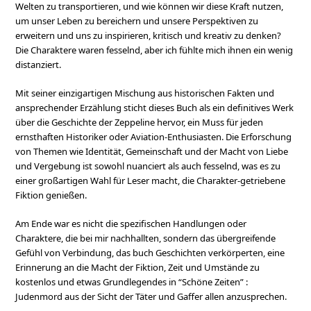
Welten zu transportieren, und wie können wir diese Kraft nutzen,
um unser Leben zu bereichern und unsere Perspektiven zu
erweitern und uns zu inspirieren, kritisch und kreativ zu denken?
Die Charaktere waren fesselnd, aber ich fühlte mich ihnen ein wenig
distanziert.
Mit seiner einzigartigen Mischung aus historischen Fakten und
ansprechender Erzählung sticht dieses Buch als ein definitives Werk
über die Geschichte der Zeppeline hervor, ein Muss für jeden
ernsthaften Historiker oder Aviation-Enthusiasten. Die Erforschung
von Themen wie Identität, Gemeinschaft und der Macht von Liebe
und Vergebung ist sowohl nuanciert als auch fesselnd, was es zu
einer großartigen Wahl für Leser macht, die Charakter-getriebene
Fiktion genießen.
Am Ende war es nicht die spezifischen Handlungen oder
Charaktere, die bei mir nachhallten, sondern das übergreifende
Gefühl von Verbindung, das buch Geschichten verkörperten, eine
Erinnerung an die Macht der Fiktion, Zeit und Umstände zu
kostenlos und etwas Grundlegendes in “Schöne Zeiten” :
Judenmord aus der Sicht der Täter und Gaffer allen anzusprechen.