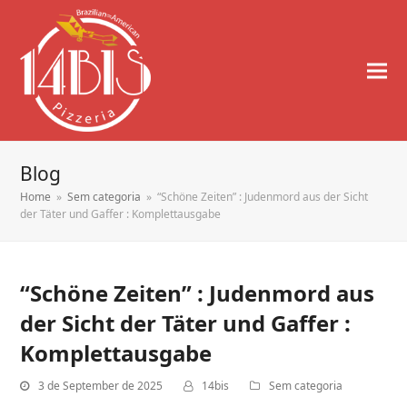
Blog
Home
»
Sem categoria
»
“Schöne Zeiten” : Judenmord aus der Sicht
der Täter und Gaffer : Komplettausgabe
“Schöne Zeiten” : Judenmord aus
der Sicht der Täter und Gaffer :
Komplettausgabe
3 de September de 2025
14bis
Sem categoria