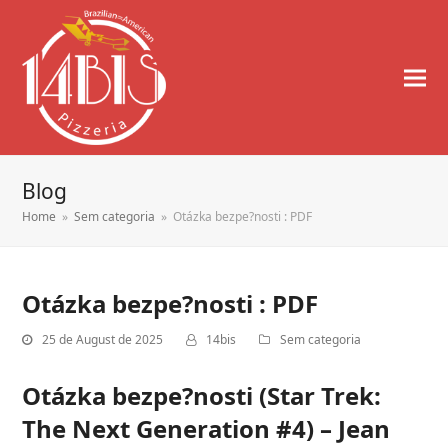
Blog
Home
»
Sem categoria
»
Otázka bezpe?nosti : PDF
Otázka bezpe?nosti : PDF
25 de August de 2025
14bis
Sem categoria
Otázka bezpe?nosti (Star Trek:
The Next Generation #4) – Jean