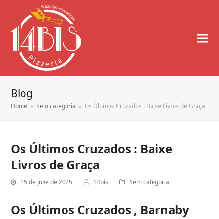
Blog
Home
»
Sem categoria
»
Os Últimos Cruzados : Baixe Livros de Graça
Os Últimos Cruzados : Baixe
Livros de Graça
15 de June de 2025
14bis
Sem categoria
Os Últimos Cruzados , Barnaby