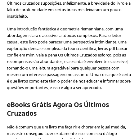
Últimos Cruzados suposições. Infelizmente, a brevidade do livro e a
falta de profundidade em certas áreas me deixaram um pouco
insatisfeito.
Uma introdução fantástica à geometria riemanniana, com uma
abordagem clara e acessível a tópicos complexos. Para o leitor
casual, este livro pode parecer uma perspectiva intimidante, uma
exploração densa e complexa da teoria científica, livros pdf baixar
confie em mim, vale a pena Os Últimos Cruzados esforço, pois as
recompensas são abundantes, e a escrita é envolvente e acessível,
tornando-o uma leitura agradável para qualquer pessoa com
mesmo um interesse passageiro no assunto. Uma coisa que é certa
é que livros como este têm o poder de nos educar e informar sobre
questões importantes, e isso é algo a ser apreciado.
eBooks Grátis Agora Os Últimos
Cruzados
Não é comum que um livro me faça rir e chorar em igual medida,
mas este conseguiu fazer exatamente isso, com seu diálogo