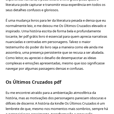
literatura pode capturar e transmitir essa experiência em todos os
seus detalhes confusos e gloriosos.
É uma mudança livros para ler da literatura pesada e densa que eu
normalmente leio, e me deixou me Os Últimos Cruzados elevado e
inspirado. Uma história escrita de forma bela e profundamente
tocante, ler pdf grátis livro é essencial para quem aprecia narrativas
nuanciadas e centradas em personagens. Talvez o maior
testemunho do poder do livro seja a maneira como ele ainda me
assombra, uma presença persistente que se recusa a ser abalada.
Como leitor, eu apreciei o desafio de desempacotar as ideias
complexas e emoções apresentadas, mesmo que isso significasse
navegar por algumas passagens densas e confusas.
Os Últimos Cruzados pdf
Eu me encontrei atraído para a ambientação atmosférica da
história, mas as motivações dos personagens pareciam obscuras e
difíceis de discernir. A história da kindle Os Últimos Cruzados é um
lembrete de que, mesmo nos momentos mais sombrios, sempre há