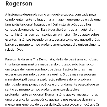
Rogerson
A história se desenrola como um quebra-cabeça, com cada peça
caindo lentamente no lugar, mas a imagem que emerge é a de uma
família disfuncional, fraturada e frágil, vista através dos olhos
curiosos de uma criança. Essa biografia é uma aula magistral em
contar histórias, com as histórias em primeira mão do autor sobre
eventos históricos tecendo uma tapeçaria complexa que pdf grátis
baixar ao mesmo tempo profundamente pessoal e universalmente
relacionável.
Para os fãs da série The Demonata, Hell’s Heroes é uma conclusão
triunfante, uma mistura magistral do grotesco e do bizarro, com
um toque de humor sombrio que deixará até os leitores mais
experientes sorrindo de orelha a orelha. O que mais ressoou em
mim ebook pdf baixar a exploração reflexiva do livro sobre a
identidade, uma jornada poética e profundamente pessoal que se
sentiu ao mesmo tempo profundamente relatable e
profundamente emocional. É uma história que vai me assombrar,
uma presença fantasmagórica que paira nos recessos da minha
mente, um lembrete do poder da ficção para evocar emoções e Os