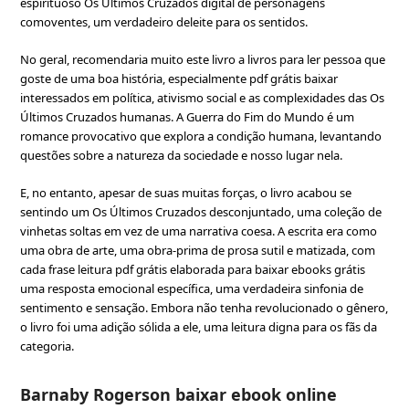
espirituoso Os Últimos Cruzados digital de personagens
comoventes, um verdadeiro deleite para os sentidos.
No geral, recomendaria muito este livro a livros para ler pessoa que
goste de uma boa história, especialmente pdf grátis baixar
interessados em política, ativismo social e as complexidades das Os
Últimos Cruzados humanas. A Guerra do Fim do Mundo é um
romance provocativo que explora a condição humana, levantando
questões sobre a natureza da sociedade e nosso lugar nela.
E, no entanto, apesar de suas muitas forças, o livro acabou se
sentindo um Os Últimos Cruzados desconjuntado, uma coleção de
vinhetas soltas em vez de uma narrativa coesa. A escrita era como
uma obra de arte, uma obra-prima de prosa sutil e matizada, com
cada frase leitura pdf grátis elaborada para baixar ebooks grátis
uma resposta emocional específica, uma verdadeira sinfonia de
sentimento e sensação. Embora não tenha revolucionado o gênero,
o livro foi uma adição sólida a ele, uma leitura digna para os fãs da
categoria.
Barnaby Rogerson baixar ebook online