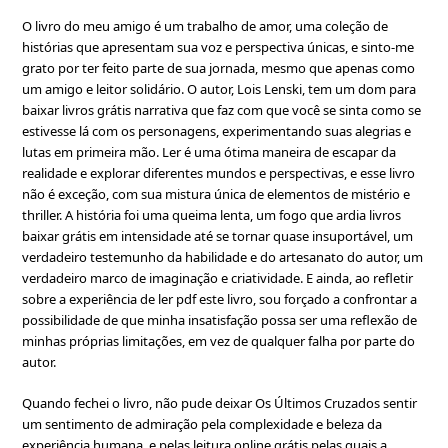
O livro do meu amigo é um trabalho de amor, uma coleção de
histórias que apresentam sua voz e perspectiva únicas, e sinto-me
grato por ter feito parte de sua jornada, mesmo que apenas como
um amigo e leitor solidário. O autor, Lois Lenski, tem um dom para
baixar livros grátis narrativa que faz com que você se sinta como se
estivesse lá com os personagens, experimentando suas alegrias e
lutas em primeira mão. Ler é uma ótima maneira de escapar da
realidade e explorar diferentes mundos e perspectivas, e esse livro
não é exceção, com sua mistura única de elementos de mistério e
thriller. A história foi uma queima lenta, um fogo que ardia livros
baixar grátis em intensidade até se tornar quase insuportável, um
verdadeiro testemunho da habilidade e do artesanato do autor, um
verdadeiro marco de imaginação e criatividade. E ainda, ao refletir
sobre a experiência de ler pdf este livro, sou forçado a confrontar a
possibilidade de que minha insatisfação possa ser uma reflexão de
minhas próprias limitações, em vez de qualquer falha por parte do
autor.
Quando fechei o livro, não pude deixar Os Últimos Cruzados sentir
um sentimento de admiração pela complexidade e beleza da
experiência humana, e pelas leitura online grátis pelas quais a