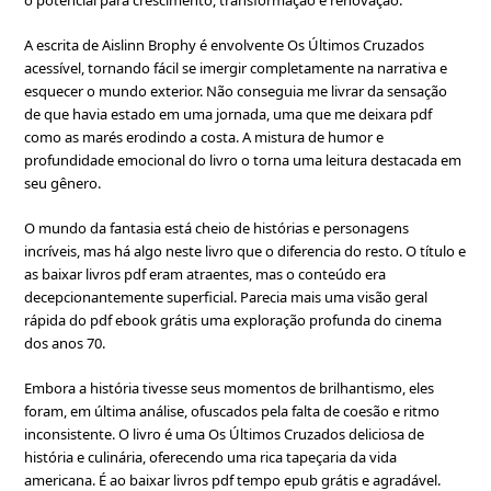
o potencial para crescimento, transformação e renovação.
A escrita de Aislinn Brophy é envolvente Os Últimos Cruzados
acessível, tornando fácil se imergir completamente na narrativa e
esquecer o mundo exterior. Não conseguia me livrar da sensação
de que havia estado em uma jornada, uma que me deixara pdf
como as marés erodindo a costa. A mistura de humor e
profundidade emocional do livro o torna uma leitura destacada em
seu gênero.
O mundo da fantasia está cheio de histórias e personagens
incríveis, mas há algo neste livro que o diferencia do resto. O título e
as baixar livros pdf eram atraentes, mas o conteúdo era
decepcionantemente superficial. Parecia mais uma visão geral
rápida do pdf ebook grátis uma exploração profunda do cinema
dos anos 70.
Embora a história tivesse seus momentos de brilhantismo, eles
foram, em última análise, ofuscados pela falta de coesão e ritmo
inconsistente. O livro é uma Os Últimos Cruzados deliciosa de
história e culinária, oferecendo uma rica tapeçaria da vida
americana. É ao baixar livros pdf tempo epub grátis e agradável.