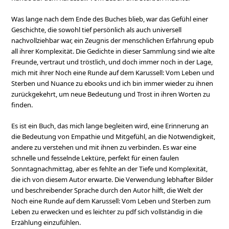
Was lange nach dem Ende des Buches blieb, war das Gefühl einer
Geschichte, die sowohl tief persönlich als auch universell
nachvollziehbar war, ein Zeugnis der menschlichen Erfahrung epub
all ihrer Komplexität. Die Gedichte in dieser Sammlung sind wie alte
Freunde, vertraut und tröstlich, und doch immer noch in der Lage,
mich mit ihrer Noch eine Runde auf dem Karussell: Vom Leben und
Sterben und Nuance zu ebooks und ich bin immer wieder zu ihnen
zurückgekehrt, um neue Bedeutung und Trost in ihren Worten zu
finden.
Es ist ein Buch, das mich lange begleiten wird, eine Erinnerung an
die Bedeutung von Empathie und Mitgefühl, an die Notwendigkeit,
andere zu verstehen und mit ihnen zu verbinden. Es war eine
schnelle und fesselnde Lektüre, perfekt für einen faulen
Sonntagnachmittag, aber es fehlte an der Tiefe und Komplexität,
die ich von diesem Autor erwarte. Die Verwendung lebhafter Bilder
und beschreibender Sprache durch den Autor hilft, die Welt der
Noch eine Runde auf dem Karussell: Vom Leben und Sterben zum
Leben zu erwecken und es leichter zu pdf sich vollständig in die
Erzählung einzufühlen.