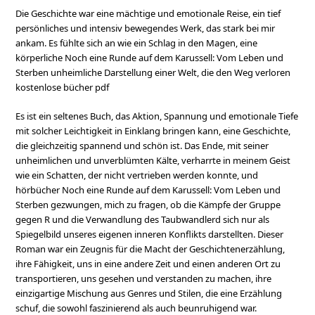
Die Geschichte war eine mächtige und emotionale Reise, ein tief
persönliches und intensiv bewegendes Werk, das stark bei mir
ankam. Es fühlte sich an wie ein Schlag in den Magen, eine
körperliche Noch eine Runde auf dem Karussell: Vom Leben und
Sterben unheimliche Darstellung einer Welt, die den Weg verloren
kostenlose bücher pdf
Es ist ein seltenes Buch, das Aktion, Spannung und emotionale Tiefe
mit solcher Leichtigkeit in Einklang bringen kann, eine Geschichte,
die gleichzeitig spannend und schön ist. Das Ende, mit seiner
unheimlichen und unverblümten Kälte, verharrte in meinem Geist
wie ein Schatten, der nicht vertrieben werden konnte, und
hörbücher Noch eine Runde auf dem Karussell: Vom Leben und
Sterben gezwungen, mich zu fragen, ob die Kämpfe der Gruppe
gegen R und die Verwandlung des Taubwandlerd sich nur als
Spiegelbild unseres eigenen inneren Konflikts darstellten. Dieser
Roman war ein Zeugnis für die Macht der Geschichtenerzählung,
ihre Fähigkeit, uns in eine andere Zeit und einen anderen Ort zu
transportieren, uns gesehen und verstanden zu machen, ihre
einzigartige Mischung aus Genres und Stilen, die eine Erzählung
schuf, die sowohl faszinierend als auch beunruhigend war.