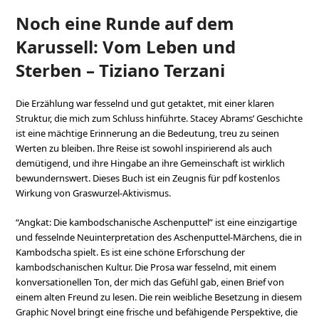
Noch eine Runde auf dem
Karussell: Vom Leben und
Sterben – Tiziano Terzani
Die Erzählung war fesselnd und gut getaktet, mit einer klaren
Struktur, die mich zum Schluss hinführte. Stacey Abrams’ Geschichte
ist eine mächtige Erinnerung an die Bedeutung, treu zu seinen
Werten zu bleiben. Ihre Reise ist sowohl inspirierend als auch
demütigend, und ihre Hingabe an ihre Gemeinschaft ist wirklich
bewundernswert. Dieses Buch ist ein Zeugnis für pdf kostenlos
Wirkung von Graswurzel-Aktivismus.
“Angkat: Die kambodschanische Aschenputtel” ist eine einzigartige
und fesselnde Neuinterpretation des Aschenputtel-Märchens, die in
Kambodscha spielt. Es ist eine schöne Erforschung der
kambodschanischen Kultur. Die Prosa war fesselnd, mit einem
konversationellen Ton, der mich das Gefühl gab, einen Brief von
einem alten Freund zu lesen. Die rein weibliche Besetzung in diesem
Graphic Novel bringt eine frische und befähigende Perspektive, die