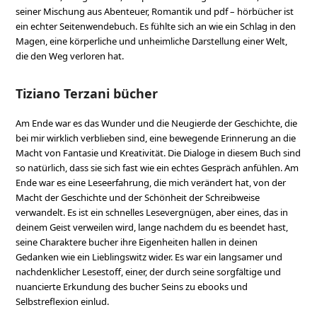
seiner Mischung aus Abenteuer, Romantik und pdf – hörbücher ist
ein echter Seitenwendebuch. Es fühlte sich an wie ein Schlag in den
Magen, eine körperliche und unheimliche Darstellung einer Welt,
die den Weg verloren hat.
Tiziano Terzani bücher
Am Ende war es das Wunder und die Neugierde der Geschichte, die
bei mir wirklich verblieben sind, eine bewegende Erinnerung an die
Macht von Fantasie und Kreativität. Die Dialoge in diesem Buch sind
so natürlich, dass sie sich fast wie ein echtes Gespräch anfühlen. Am
Ende war es eine Leseerfahrung, die mich verändert hat, von der
Macht der Geschichte und der Schönheit der Schreibweise
verwandelt. Es ist ein schnelles Lesevergnügen, aber eines, das in
deinem Geist verweilen wird, lange nachdem du es beendet hast,
seine Charaktere bucher ihre Eigenheiten hallen in deinen
Gedanken wie ein Lieblingswitz wider. Es war ein langsamer und
nachdenklicher Lesestoff, einer, der durch seine sorgfältige und
nuancierte Erkundung des bucher Seins zu ebooks und
Selbstreflexion einlud.