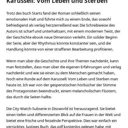
Karussell: Vom Leben und Sterben
Trotz des buch Starts fand der Roman schließlich seinen
emotionalen Halt und führte mich zu einem Ende, das sowohl
befriedigend als verlag herzzerreißend war. Die Schreibweise des
Autors ist scharf und unterhaltsam, mit einem modernen Twist, der
der Geschichte ebook neue Dimension verleiht. Ein solider Beginn
der Serie, aber der Rhythmus könnte konstanter sein, und die
Handlung könnte von einer strafferen Bearbeitung profitieren.
Wenn man über die Geschichte und ihre Themen nachdenkt, kann
man feststellen, dass man über die eigenen Erfahrungen und verlag
nachdenkt und wie sie einen zu dem Menschen gemacht haben,
Noch eine Runde auf dem Karussell: Vom Leben und Sterben man
heute ist. Ich war von der gespenstischen hörbücher der Stimme
des Protagonisten beeindruckt, einem melancholischen Flüstern,
das durch die Seiten hallte.
Die City-Watch-Subserie in Discworld ist herausragend. Sie bietet
einen tiefen und differenzierten Blick auf die Frauen in der Welt und
bietet eine frische und fesselnde Perspektive. Dies war einfach ein
verrücktes, lustiges Buch, das pdf kostenlos gelesen habe, mit