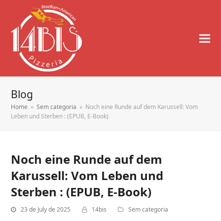
Blog
Home
»
Sem categoria
»
Noch eine Runde auf dem Karussell: Vom
Leben und Sterben : (EPUB, E-Book)
Noch eine Runde auf dem
Karussell: Vom Leben und
Sterben : (EPUB, E-Book)
23 de July de 2025
14bis
Sem categoria