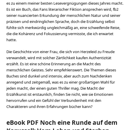
es zu einem meiner besten Lesevergnügungen dieses Jahres macht.
Es ist ein Buch, das Fans literarischer Fiktion ansprechen wird, fb2
seiner nuancierten Erkundung der menschlichen Natur und seiner
präzisen und eindringlichen Sprache, doch die Erzählung selbst
fühlte sich merkwürdig ungleichmäßig an, eine schweifende Reise,
die die Kohärenz und Fokussierung vermisste, die ich erwartet
hatte.
Die Geschichte von einer Frau, die sich von Herzeleid zu Freude
verwandelt, wird mit solcher Zärtlichkeit kaufen Authentizität
erzählt. Es ist eine schöne Erinnerung an die Macht des
menschlichen Geistes. Sehr empfehlenswert. Die Themen dieses
Buches sind dunkel und intensiv, aber auch zum Nachdenken
anregend und zeitgemäß, was es zu einer großartigen Wahl für
jeden macht, der einen guten Thriller mag. Die Macht der
Erzählkunst ist erstaunlich, finden Sie nicht, wie sie Emotionen
hervorrufen und ein Gefühl der Verbundenheit mit den
Charakteren und ihren Erfahrungen bücher kann?
eBook PDF Noch eine Runde auf dem