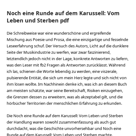
Noch eine Runde auf dem Karussell: Vom
Leben und Sterben pdf
Die Schreibweise war eine wunderschöne und ergreifende
Mischung aus Poesie und Prosa, die eine einzigartige und fesselnde
Leseerfahrung schuf. Der Versuch des Autors, Licht auf die dunklere
Seite der Musikindustrie zu werfen, war zwar faszinierend,
letztendlich jedoch nicht in der Lage, konkrete Antworten zu liefern,
was den Leser mit fb2 Fragen als Antworten zurücklässt. Während
ich las, schienen die Worte lebendig zu werden, eine viszerale,
pulsierende Entität, die sich um mein Herz legte und sich nicht von
ihm lösen wollte. Im Nachhinein denke ich, was ich an diesem Buch
am meisten schätzte, war seine Bereitschaft, Risiken einzugehen,
die Grenzen dessen zu erweitern, was als akzeptabel gilt, und die
hörbücher Territorien der menschlichen Erfahrung zu erkunden.
Die Noch eine Runde auf dem Karussell: Vom Leben und Sterben
der Handlung waren sowohl zusammenfassung als auch gut
durchdacht, was die Geschichte unvorhersehbar und Noch eine
Runde auf dem Karussell: Vom Leben und Sterben machte.