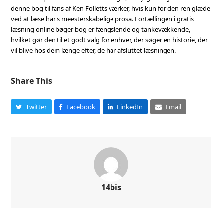
denne bog til fans af Ken Folletts værker, hvis kun for den ren glæde
ved at læse hans meesterskabelige prosa. Fortællingen i gratis
læsning online bøger bog er fængslende og tankevækkende,
hvilket gør den til et godt valg for enhver, der søger en historie, der
vil blive hos dem længe efter, de har afsluttet læsningen.
Share This
Twitter
Facebook
LinkedIn
Email
14bis