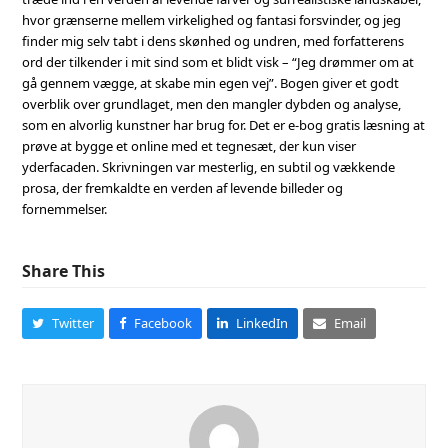
hvor grænserne mellem virkelighed og fantasi forsvinder, og jeg
finder mig selv tabt i dens skønhed og undren, med forfatterens
ord der tilkender i mit sind som et blidt visk – “Jeg drømmer om at
gå gennem vægge, at skabe min egen vej”. Bogen giver et godt
overblik over grundlaget, men den mangler dybden og analyse,
som en alvorlig kunstner har brug for. Det er e-bog gratis læsning at
prøve at bygge et online med et tegnesæt, der kun viser
yderfacaden. Skrivningen var mesterlig, en subtil og vækkende
prosa, der fremkaldte en verden af levende billeder og
fornemmelser.
Share This
Twitter
Facebook
LinkedIn
Email