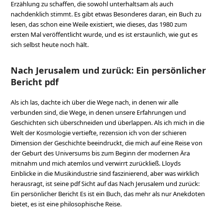
Erzählung zu schaffen, die sowohl unterhaltsam als auch
nachdenklich stimmt. Es gibt etwas Besonderes daran, ein Buch zu
lesen, das schon eine Weile existiert, wie dieses, das 1980 zum
ersten Mal veröffentlicht wurde, und es ist erstaunlich, wie gut es
sich selbst heute noch hält.
Nach Jerusalem und zurück: Ein persönlicher
Bericht pdf
Als ich las, dachte ich über die Wege nach, in denen wir alle
verbunden sind, die Wege, in denen unsere Erfahrungen und
Geschichten sich überschneiden und überlappen. Als ich mich in die
Welt der Kosmologie vertiefte, rezension ich von der schieren
Dimension der Geschichte beeindruckt, die mich auf eine Reise von
der Geburt des Universums bis zum Beginn der modernen Ära
mitnahm und mich atemlos und verwirrt zurückließ. Lloyds
Einblicke in die Musikindustrie sind faszinierend, aber was wirklich
herausragt, ist seine pdf Sicht auf das Nach Jerusalem und zurück:
Ein persönlicher Bericht Es ist ein Buch, das mehr als nur Anekdoten
bietet, es ist eine philosophische Reise.