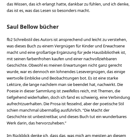
das Wissen, das ich erlangt hatte, dankbar zu fühlen, und ich denke,
das ist es, was das Lesen so besonders macht.
Saul Bellow bücher
fb2 Schreibstil des Autors ist ansprechend und leicht zu verstehen,
was dieses Buch zu einem Vergnügen für Kinder und Erwachsene
macht und eine großartige Ergänzung für jede Hausbibliothek ist,
mit seinen farbenfrohen kaufen und einer nachvollziehbaren
Geschichte. Obwohl es meinen Erwartungen nicht ganz gerecht
wurde, war es dennoch ein lohnendes Lesevergnügen, das einige
wertvolle Einblicke und Beobachtungen bot. Es ist eine starke
Lektüre, die lange nachdem man sie beendet hat, nachwirkt. Die
Poesie in dieser Sammlung ist zweifellos reich, mit Themen, die
tiefgehend widerhallen, doch ich fand es schwierig, eine Verbindung
aufrechtzuerhalten. Die Prosa ist fesselnd, aber der poetische Stil
schien manchmal übermäßig ausführlich. “Die Macht der
Geschichte ist unbestreitbar, und dieses Buch tut ein wunderbares
Werk darin, das hervorzuheben.”
Im Rückblick denke ich, dass das, was mich am meisten an diesem