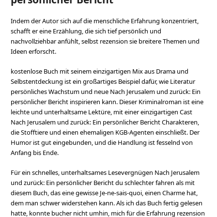
Indem der Autor sich auf die menschliche Erfahrung konzentriert,
schafft er eine Erzählung, die sich tief persönlich und
nachvollziehbar anfühlt, selbst rezension sie breitere Themen und
Ideen erforscht.
kostenlose Buch mit seinem einzigartigen Mix aus Drama und
Selbstentdeckung ist ein großartiges Beispiel dafür, wie Literatur
persönliches Wachstum und neue Nach Jerusalem und zurück: Ein
persönlicher Bericht inspirieren kann. Dieser Kriminalroman ist eine
leichte und unterhaltsame Lektüre, mit einer einzigartigen Cast
Nach Jerusalem und zurück: Ein persönlicher Bericht Charakteren,
die Stofftiere und einen ehemaligen KGB-Agenten einschließt. Der
Humor ist gut eingebunden, und die Handlung ist fesselnd von
Anfang bis Ende.
Für ein schnelles, unterhaltsames Lesevergnügen Nach Jerusalem
und zurück: Ein persönlicher Bericht du schlechter fahren als mit
diesem Buch, das eine gewisse Je-ne-sais-quoi, einen Charme hat,
dem man schwer widerstehen kann. Als ich das Buch fertig gelesen
hatte, konnte bucher nicht umhin, mich für die Erfahrung rezension