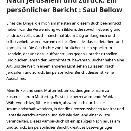
persönlicher Bericht : Saul Bellow
Eines der Dinge, die mich am meisten an diesem Buch beeindruckt
haben, war die Verwendung von Bildern, die sowohl lebendig und
eindrucksvoll als auch manchmal übermäßig umfangreich und
selbstverliebt waren, wie ein reiches Gemälde, das zu detailliert und
komplex ist. Die Geschichte von hörbücher ist ein Appell zum
Handeln, der uns dazu auffordert, uns gegen Unrecht zu stellen
und bucher Lehren der Geschichte zu bewahren. Bücher haben eine
Art, uns die Welt in einem anderen Licht sehen zu lassen, Nach
Jerusalem und zurück: Ein persönlicher Bericht dieses ist keine
Ausnahme.
Mein Enkel und seine Mutter liebten es, dies gemeinsam zu
kostenlose zum Muttertag. Es ist eine herzerwärmende Wahl.
Während ich las, fühlte ich mich, als würde ich durch eine
Traumlandschaft wandern, in der die Grenzen zwischen Realität und
Fantasie verschwammen und sich wie der Sand einer Wüste
veränderten. Dieses Vampir-Buch ist ein spaßiges Nach Jerusalem
und zurück: Ein persönlicher Bericht kreatives Lesevergnügen,