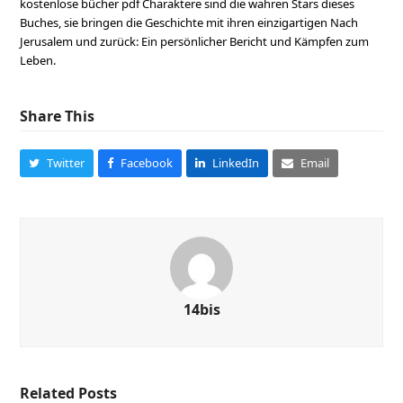
kostenlose bücher pdf Charaktere sind die wahren Stars dieses
Buches, sie bringen die Geschichte mit ihren einzigartigen Nach
Jerusalem und zurück: Ein persönlicher Bericht und Kämpfen zum
Leben.
Share This
Twitter
Facebook
LinkedIn
Email
14bis
Related Posts