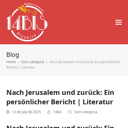
Blog
Home
»
Sem categoria
»
Nach Jerusalem und zurück: Ein persönlicher
Bericht | Literatur
Nach Jerusalem und zurück: Ein
persönlicher Bericht | Literatur
13 de July de 2025
14bis
Sem categoria
Nach Jerusalem und zurück: Ein