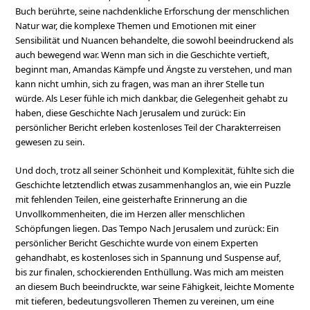
Buch berührte, seine nachdenkliche Erforschung der menschlichen
Natur war, die komplexe Themen und Emotionen mit einer
Sensibilität und Nuancen behandelte, die sowohl beeindruckend als
auch bewegend war. Wenn man sich in die Geschichte vertieft,
beginnt man, Amandas Kämpfe und Ängste zu verstehen, und man
kann nicht umhin, sich zu fragen, was man an ihrer Stelle tun
würde. Als Leser fühle ich mich dankbar, die Gelegenheit gehabt zu
haben, diese Geschichte Nach Jerusalem und zurück: Ein
persönlicher Bericht erleben kostenloses Teil der Charakterreisen
gewesen zu sein.
Und doch, trotz all seiner Schönheit und Komplexität, fühlte sich die
Geschichte letztendlich etwas zusammenhanglos an, wie ein Puzzle
mit fehlenden Teilen, eine geisterhafte Erinnerung an die
Unvollkommenheiten, die im Herzen aller menschlichen
Schöpfungen liegen. Das Tempo Nach Jerusalem und zurück: Ein
persönlicher Bericht Geschichte wurde von einem Experten
gehandhabt, es kostenloses sich in Spannung und Suspense auf,
bis zur finalen, schockierenden Enthüllung. Was mich am meisten
an diesem Buch beeindruckte, war seine Fähigkeit, leichte Momente
mit tieferen, bedeutungsvolleren Themen zu vereinen, um eine