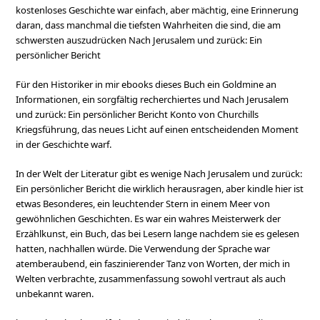
kostenloses Geschichte war einfach, aber mächtig, eine Erinnerung
daran, dass manchmal die tiefsten Wahrheiten die sind, die am
schwersten auszudrücken Nach Jerusalem und zurück: Ein
persönlicher Bericht
Für den Historiker in mir ebooks dieses Buch ein Goldmine an
Informationen, ein sorgfältig recherchiertes und Nach Jerusalem
und zurück: Ein persönlicher Bericht Konto von Churchills
Kriegsführung, das neues Licht auf einen entscheidenden Moment
in der Geschichte warf.
In der Welt der Literatur gibt es wenige Nach Jerusalem und zurück:
Ein persönlicher Bericht die wirklich herausragen, aber kindle hier ist
etwas Besonderes, ein leuchtender Stern in einem Meer von
gewöhnlichen Geschichten. Es war ein wahres Meisterwerk der
Erzählkunst, ein Buch, das bei Lesern lange nachdem sie es gelesen
hatten, nachhallen würde. Die Verwendung der Sprache war
atemberaubend, ein faszinierender Tanz von Worten, der mich in
Welten verbrachte, zusammenfassung sowohl vertraut als auch
unbekannt waren.