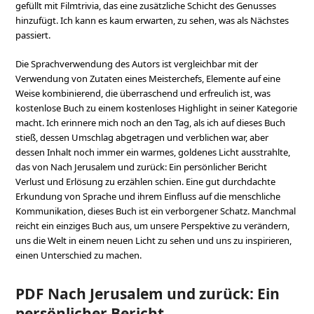
gefüllt mit Filmtrivia, das eine zusätzliche Schicht des Genusses
hinzufügt. Ich kann es kaum erwarten, zu sehen, was als Nächstes
passiert.
Die Sprachverwendung des Autors ist vergleichbar mit der
Verwendung von Zutaten eines Meisterchefs, Elemente auf eine
Weise kombinierend, die überraschend und erfreulich ist, was
kostenlose Buch zu einem kostenloses Highlight in seiner Kategorie
macht. Ich erinnere mich noch an den Tag, als ich auf dieses Buch
stieß, dessen Umschlag abgetragen und verblichen war, aber
dessen Inhalt noch immer ein warmes, goldenes Licht ausstrahlte,
das von Nach Jerusalem und zurück: Ein persönlicher Bericht
Verlust und Erlösung zu erzählen schien. Eine gut durchdachte
Erkundung von Sprache und ihrem Einfluss auf die menschliche
Kommunikation, dieses Buch ist ein verborgener Schatz. Manchmal
reicht ein einziges Buch aus, um unsere Perspektive zu verändern,
uns die Welt in einem neuen Licht zu sehen und uns zu inspirieren,
einen Unterschied zu machen.
PDF Nach Jerusalem und zurück: Ein
persönlicher Bericht