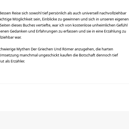
dessen Reise sich sowohl tief persönlich als auch universell nachvollziehbar
chtige Möglichkeit sein, Einblicke zu gewinnen und sich in unseren eigenen
 Seiten dieses Buches vertiefte, war ich von kostenlose unheimlichen Gefühl
genen Gedanken und Erfahrungen zu erfassen und sie in eine Erzählung zu
lziehbar war.
, schwierige Mythen Der Griechen Und Römer anzugehen, die harten
e Umsetzung manchmal ungeschickt kaufen die Botschaft dennoch tief
t als Erzähler.