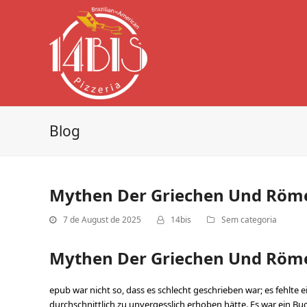
Blog
Mythen Der Griechen Und Römer
7 de August de 2025
14bis
Sem categoria
Mythen Der Griechen Und Röme
epub war nicht so, dass es schlecht geschrieben war; es fehlt
durchschnittlich zu unvergesslich erhoben hätte. Es war ein Bu