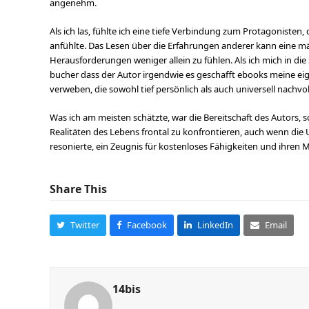
angenehm.
Als ich las, fühlte ich eine tiefe Verbindung zum Protagonisten, 
anfühlte. Das Lesen über die Erfahrungen anderer kann eine mä
Herausforderungen weniger allein zu fühlen. Als ich mich in die
bucher dass der Autor irgendwie es geschafft ebooks meine ei
verweben, die sowohl tief persönlich als auch universell nachvol
Was ich am meisten schätzte, war die Bereitschaft des Autors
Realitäten des Lebens frontal zu konfrontieren, auch wenn di
resonierte, ein Zeugnis für kostenloses Fähigkeiten und ihren Mu
Share This
Twitter
Facebook
LinkedIn
Email
14bis