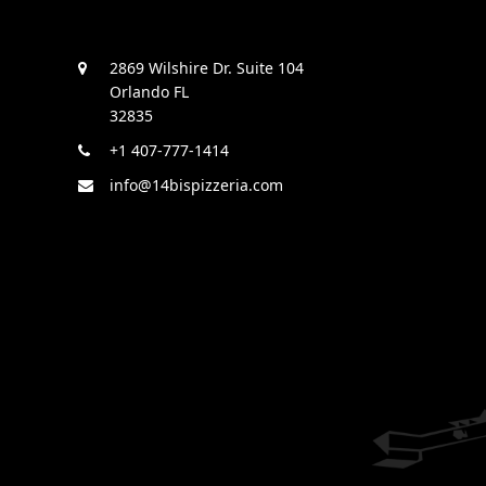
2869 Wilshire Dr. Suite 104
Orlando FL
32835
+1 407-777-1414
info@14bispizzeria.com