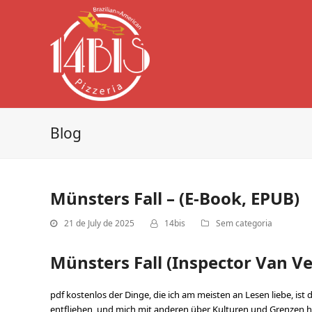
Blog
Münsters Fall – (E-Book, EPUB)
21 de July de 2025
14bis
Sem categoria
Münsters Fall (Inspector Van Ve
pdf kostenlos der Dinge, die ich am meisten an Lesen liebe, ist
entfliehen, und mich mit anderen über Kulturen und Grenzen hin