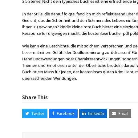
3,5 Sterne. Nicht dein typisches buch es ist eine erfrischende
In der Stille, die darauf folgte, fand ich mich reflektierend übe
Gedicht, das die Schönheit und den Schmerz des Lebens einfängt
ihnen zu gewinnen? kindle kleine rote Buch bietet eine einzigar
Ressource für diejenigen macht, die kostenlose bücher pdf poli
Wie kann eine Geschichte, die mit solchem Versprechen und pa
Leser mit einem Gefühl der Desillusionierung zurücklassen? Für
Handlungswendungen oder Charakterentwicklungen, sondern in d
Themen und Emotionen unter der Oberfläche brodeln, darauf 
Buch ist ein Muss für jeden, der kostenloses guten Krimi lieb
überraschenden Wendungen.
Share This
Twitter
Facebook
LinkedIn
Email