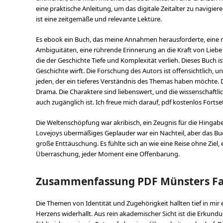
eine praktische Anleitung, um das digitale Zeitalter zu navigie
ist eine zeitgemäße und relevante Lektüre.
Es ebook ein Buch, das meine Annahmen herausforderte, eine
Ambiguitäten, eine rührende Erinnerung an die Kraft von Liebe
die der Geschichte Tiefe und Komplexität verlieh. Dieses Buch i
Geschichte wirft. Die Forschung des Autors ist offensichtlich, un
jeden, der ein tieferes Verständnis des Themas haben möchte. 
Drama. Die Charaktere sind liebenswert, und die wissenschaftli
auch zugänglich ist. Ich freue mich darauf, pdf kostenlos Fortse
Die Weltenschöpfung war akribisch, ein Zeugnis für die Hingab
Lovejoys übermäßiges Geplauder war ein Nachteil, aber das Bu
große Enttäuschung. Es fühlte sich an wie eine Reise ohne Ziel, 
Überraschung, jeder Moment eine Offenbarung.
Zusammenfassung PDF Münsters Fa
Die Themen von Identität und Zugehörigkeit hallten tief in mir 
Herzens widerhallt. Aus rein akademischer Sicht ist die Erkundu