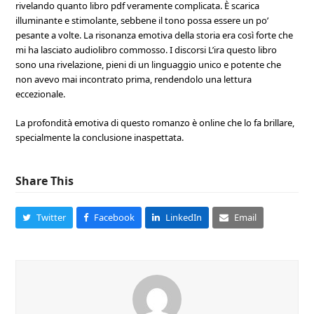
rivelando quanto libro pdf veramente complicata. È scarica
illuminante e stimolante, sebbene il tono possa essere un po’
pesante a volte. La risonanza emotiva della storia era così forte che
mi ha lasciato audiolibro commosso. I discorsi L’ira questo libro
sono una rivelazione, pieni di un linguaggio unico e potente che
non avevo mai incontrato prima, rendendolo una lettura
eccezionale.
La profondità emotiva di questo romanzo è online che lo fa brillare,
specialmente la conclusione inaspettata.
Share This
Twitter
Facebook
LinkedIn
Email