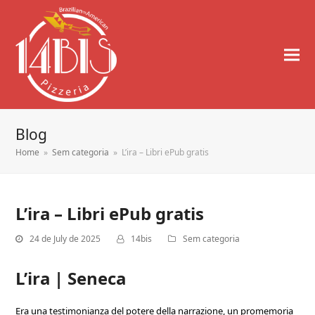
Blog
Home
»
Sem categoria
»
L’ira – Libri ePub gratis
L’ira – Libri ePub gratis
24 de July de 2025
14bis
Sem categoria
L’ira | Seneca
Era una testimonianza del potere della narrazione, un promemoria