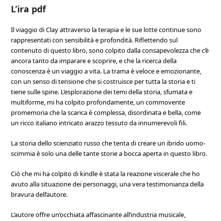
L’ira pdf
Il viaggio di Clay attraverso la terapia e le sue lotte continue sono
rappresentati con sensibilità e profondità. Riflettendo sul
contenuto di questo libro, sono colpito dalla consapevolezza che c’è
ancora tanto da imparare e scoprire, e che la ricerca della
conoscenza è un viaggio a vita. La trama è veloce e emozionante,
con un senso di tensione che si costruisce per tutta la storia e ti
tiene sulle spine. L’esplorazione dei temi della storia, sfumata e
multiforme, mi ha colpito profondamente, un commovente
promemoria che la scarica è complessa, disordinata e bella, come
un ricco italiano intricato arazzo tessuto da innumerevoli fili.
La storia dello scienziato russo che tenta di creare un ibrido uomo-
scimmia è solo una delle tante storie a bocca aperta in questo libro.
Ciò che mi ha colpito di kindle è stata la reazione viscerale che ho
avuto alla situazione dei personaggi, una vera testimonianza della
bravura dell’autore.
L’autore offre un’occhiata affascinante all’industria musicale,