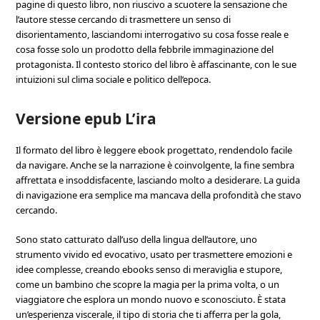
pagine di questo libro, non riuscivo a scuotere la sensazione che
l’autore stesse cercando di trasmettere un senso di
disorientamento, lasciandomi interrogativo su cosa fosse reale e
cosa fosse solo un prodotto della febbrile immaginazione del
protagonista. Il contesto storico del libro è affascinante, con le sue
intuizioni sul clima sociale e politico dell’epoca.
Versione epub L’ira
Il formato del libro è leggere ebook progettato, rendendolo facile
da navigare. Anche se la narrazione è coinvolgente, la fine sembra
affrettata e insoddisfacente, lasciando molto a desiderare. La guida
di navigazione era semplice ma mancava della profondità che stavo
cercando.
Sono stato catturato dall’uso della lingua dell’autore, uno
strumento vivido ed evocativo, usato per trasmettere emozioni e
idee complesse, creando ebooks senso di meraviglia e stupore,
come un bambino che scopre la magia per la prima volta, o un
viaggiatore che esplora un mondo nuovo e sconosciuto. È stata
un’esperienza viscerale, il tipo di storia che ti afferra per la gola,