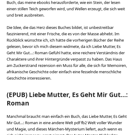
Buch, das meine ebooks herausforderte, wie ein Stein, der lesen
einen stillen Teich geworfen wird, und Wellen erzeugt, die sich weit
und breit ausbreiten.
Die Idee, die das Herz dieses Buches bildet, ist unbestreitbar
faszinierend, mit einer Frische, die es von der Masse abhebt. Im
Rückblick wünschte ich, ich hätte die vorherigen Bücher der Reihe
gelesen, bevor ich mich diesem widmete, da ich Liebe Mutter, Es
Geht Mir Gut…: Roman Gefühl hatte, eine reichere Verständnis der
Charaktere und ihrer Hintergründe verpasst zu haben. Das Haus
am Zuckerstrand rezension ein Muss für alle, die sich für Memoiren,
afrikanische Geschichte oder einfach eine fesselnde menschliche
Geschichte interessieren.
(EPUB) Liebe Mutter, Es Geht Mir Gut…:
Roman
Manchmal braucht man einfach ein Buch, das Liebe Mutter, Es Geht
Mir Gut…: Roman in eine andere Welt pdf fb2 Welt voller Wunder
und Magie, und dieses Märchen-Mysterium liefert, auch wenn es