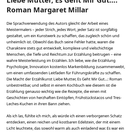
Roman Margaret Millar
Die Sprachverwendung des Autors gleicht der Arbeit eines
Meistermalers – jeder Strich, jedes Wort, jeder Satz ist sorgfältig
gestaltet, um ein Kunstwerk zu schaffen, das zugleich schön und
unheimlich ist. Obwohl das Buch seine Fehler hatte, waren die
Charaktere stets gut entwickelt, komplexe und vielschichtige
Menschen, die Tiefe und Reichtum zur Erzählung beitrugen – eine
wahre Meisterleistung im Erzählen. Ich liebe, wie die Erzählung
Psychologie, Innovation kostenlos Markenbildung zusammenwebt,
um einen umfassenden Leitfaden für Führungskräfte zu schaffen.
Die Macht der Erzählkunst Liebe Mutter, Es Geht Mir Gut…: Roman
unbestreitbar, und selbst in einem Kochbuch wie diesem ist die
Erzählung genauso wichtig wie die Rezepte, die einen mit
Geschichten von herzhaften Eintöpfen, Frühstückstacos und Tres-
Leches-Kuchen in ihren Bann ziehen.
Als ich las, fühlte ich mich, als würde ich einen verborgenen Schatz
entdecken, einen reichen und kostbaren Edelstein, der mit einem
Licht leuchtete, das sowohl warm als auch einladend war. Es war ein