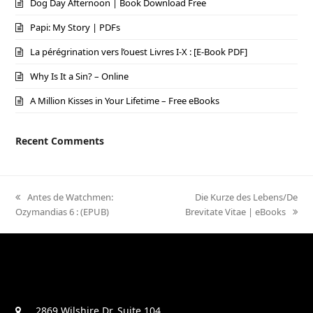
Dog Day Afternoon | Book Download Free
Papi: My Story | PDFs
La pérégrination vers l’ouest Livres I-X : [E-Book PDF]
Why Is It a Sin? – Online
A Million Kisses in Your Lifetime – Free eBooks
Recent Comments
previous
Antes de Watchmen:
next
Die Kurze des Lebens/De
Ozymandias 6 : (EPUB)
post:
Brevitate Vitae | eBooks
post:
2869 Wilshire Dr. Suite 104