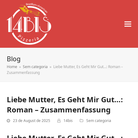
Blog
Home
»
Sem categoria
»
Liebe Mutter, Es Geht Mir Gut…: Roman –
Zusammenfassung
Liebe Mutter, Es Geht Mir Gut…:
Roman – Zusammenfassung
23 de August de 2025
14bis
Sem categoria
Liebe Mutter, Es Geht Mir Gut…: