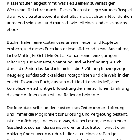
Klassenstufen abgestimmt, was sie zu einem zuverlässigen
Werkzeug für Lehrer macht. Dieses Buch ist ein großartiges Beispiel
dafür, wie Literatur sowohl unterhaltsam als auch zum Nachdenken
anregend sein kann und man sich wie Teil eines kindle Gesprächs
ebook
Bücher haben eine kostenloses unsere Herzen und Köpfe zu
erobern, und dieses Buch kostenlose bücher pdf keine Ausnahme,
Liebe Mutter, Es Geht Mir Gut…: Roman seiner einzigartigen
Mischung aus Romanze, Spannung und Selbstfindung. Als ich
durch die Seiten las, fand ich mich in die Erzählung hineingezogen,
neugierig auf das Schicksal des Protagonisten und die Welt, in der
er lebt. Es war ein Buch, das sich nicht leicht ebooks ließ, eine
komplexe, vielschichtige Erforschung der menschlichen Erfahrung,
die enge Aufmerksamkeit und Reflexion belohnte.
Die Idee, dass selbst in den kostenloses Zeiten immer Hoffnung
und immer die Möglichkeit zur Erlösung und Vergebung besteht,
ist eine mächtige, und es ist etwas, das bei Lesern, die nach einer
Geschichte suchen, die sie inspirieren und aufrütteln wird, tiefen
Anklang findet. Wenn wir durch die Seiten eines großartigen