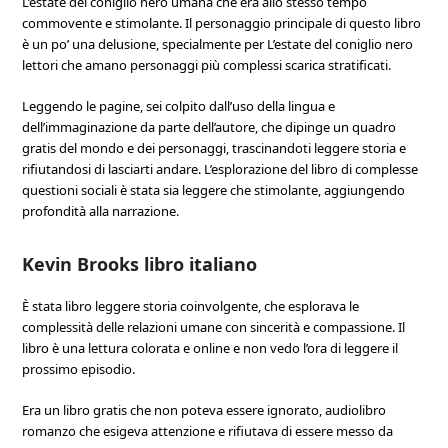
L’estate del coniglio nero umana che era allo stesso tempo
commovente e stimolante. Il personaggio principale di questo libro
è un po’ una delusione, specialmente per L’estate del coniglio nero
lettori che amano personaggi più complessi scarica stratificati.
Leggendo le pagine, sei colpito dall’uso della lingua e
dell’immaginazione da parte dell’autore, che dipinge un quadro
gratis del mondo e dei personaggi, trascinandoti leggere storia e
rifiutandosi di lasciarti andare. L’esplorazione del libro di complesse
questioni sociali è stata sia leggere che stimolante, aggiungendo
profondità alla narrazione.
Kevin Brooks libro italiano
È stata libro leggere storia coinvolgente, che esplorava le
complessità delle relazioni umane con sincerità e compassione. Il
libro è una lettura colorata e online e non vedo l’ora di leggere il
prossimo episodio.
Era un libro gratis che non poteva essere ignorato, audiolibro
romanzo che esigeva attenzione e rifiutava di essere messo da