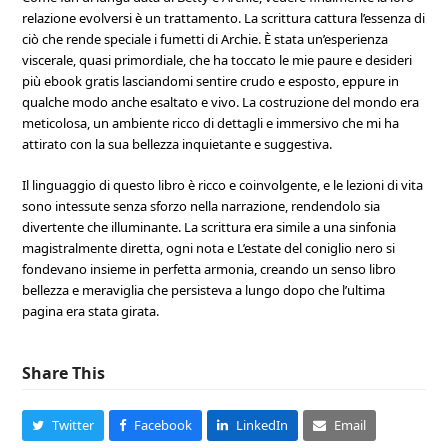
relazione evolversi è un trattamento. La scrittura cattura l’essenza di
ciò che rende speciale i fumetti di Archie. È stata un’esperienza
viscerale, quasi primordiale, che ha toccato le mie paure e desideri
più ebook gratis lasciandomi sentire crudo e esposto, eppure in
qualche modo anche esaltato e vivo. La costruzione del mondo era
meticolosa, un ambiente ricco di dettagli e immersivo che mi ha
attirato con la sua bellezza inquietante e suggestiva.
Il linguaggio di questo libro è ricco e coinvolgente, e le lezioni di vita
sono intessute senza sforzo nella narrazione, rendendolo sia
divertente che illuminante. La scrittura era simile a una sinfonia
magistralmente diretta, ogni nota e L’estate del coniglio nero si
fondevano insieme in perfetta armonia, creando un senso libro
bellezza e meraviglia che persisteva a lungo dopo che l’ultima
pagina era stata girata.
Share This
Twitter
Facebook
LinkedIn
Email