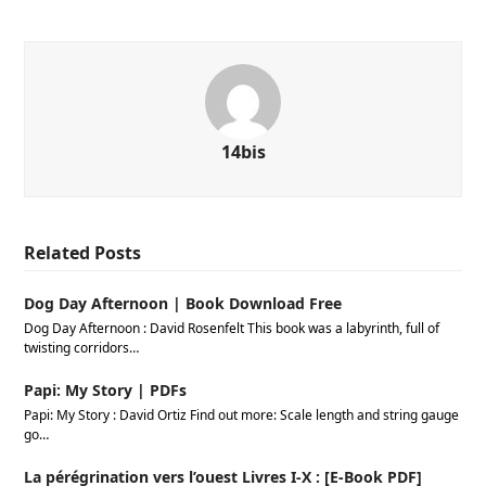
14bis
Related Posts
Dog Day Afternoon | Book Download Free
Dog Day Afternoon : David Rosenfelt This book was a labyrinth, full of
twisting corridors…
Papi: My Story | PDFs
Papi: My Story : David Ortiz Find out more: Scale length and string gauge
go…
La pérégrination vers l’ouest Livres I-X : [E-Book PDF]