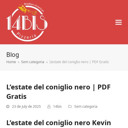
Blog
Home
»
Sem categoria
»
L’estate del coniglio nero | PDF Gratis
L’estate del coniglio nero | PDF
Gratis
23 de July de 2025
14bis
Sem categoria
L’estate del coniglio nero Kevin