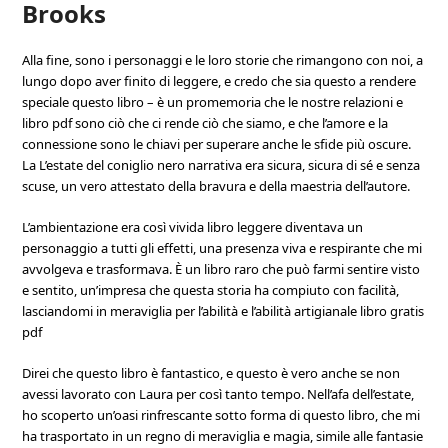
Brooks
Alla fine, sono i personaggi e le loro storie che rimangono con noi, a
lungo dopo aver finito di leggere, e credo che sia questo a rendere
speciale questo libro – è un promemoria che le nostre relazioni e
libro pdf sono ciò che ci rende ciò che siamo, e che l’amore e la
connessione sono le chiavi per superare anche le sfide più oscure.
La L’estate del coniglio nero narrativa era sicura, sicura di sé e senza
scuse, un vero attestato della bravura e della maestria dell’autore.
L’ambientazione era così vivida libro leggere diventava un
personaggio a tutti gli effetti, una presenza viva e respirante che mi
avvolgeva e trasformava. È un libro raro che può farmi sentire visto
e sentito, un’impresa che questa storia ha compiuto con facilità,
lasciandomi in meraviglia per l’abilità e l’abilità artigianale libro gratis
pdf
Direi che questo libro è fantastico, e questo è vero anche se non
avessi lavorato con Laura per così tanto tempo. Nell’afa dell’estate,
ho scoperto un’oasi rinfrescante sotto forma di questo libro, che mi
ha trasportato in un regno di meraviglia e magia, simile alle fantasie