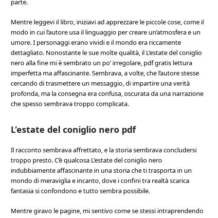
parte.
Mentre leggevi il libro, iniziavi ad apprezzare le piccole cose, come il
modo in cui l’autore usa il linguaggio per creare un’atmosfera e un
umore. I personaggi erano vividi e il mondo era riccamente
dettagliato. Nonostante le sue molte qualità, il L’estate del coniglio
nero alla fine mi è sembrato un po’ irregolare, pdf gratis lettura
imperfetta ma affascinante. Sembrava, a volte, che l’autore stesse
cercando di trasmettere un messaggio, di impartire una verità
profonda, ma la consegna era confusa, oscurata da una narrazione
che spesso sembrava troppo complicata.
L’estate del coniglio nero pdf
Il racconto sembrava affrettato, e la storia sembrava concludersi
troppo presto. C’è qualcosa L’estate del coniglio nero
indubbiamente affascinante in una storia che ti trasporta in un
mondo di meraviglia e incanto, dove i confini tra realtà scarica
fantasia si confondono e tutto sembra possibile.
Mentre giravo le pagine, mi sentivo come se stessi intraprendendo