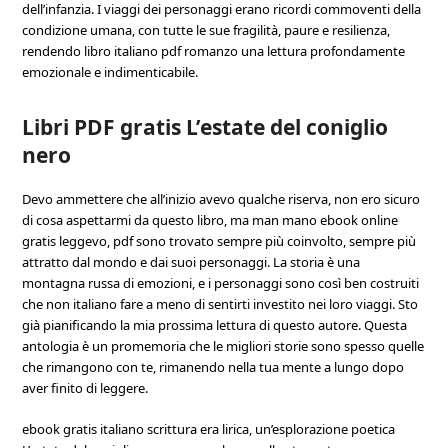
dell’infanzia. I viaggi dei personaggi erano ricordi commoventi della
condizione umana, con tutte le sue fragilità, paure e resilienza,
rendendo libro italiano pdf romanzo una lettura profondamente
emozionale e indimenticabile.
Libri PDF gratis L’estate del coniglio
nero
Devo ammettere che all’inizio avevo qualche riserva, non ero sicuro
di cosa aspettarmi da questo libro, ma man mano ebook online
gratis leggevo, pdf sono trovato sempre più coinvolto, sempre più
attratto dal mondo e dai suoi personaggi. La storia è una
montagna russa di emozioni, e i personaggi sono così ben costruiti
che non italiano fare a meno di sentirti investito nei loro viaggi. Sto
già pianificando la mia prossima lettura di questo autore. Questa
antologia è un promemoria che le migliori storie sono spesso quelle
che rimangono con te, rimanendo nella tua mente a lungo dopo
aver finito di leggere.
ebook gratis italiano scrittura era lirica, un’esplorazione poetica