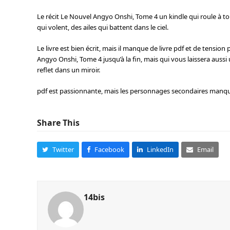
Le récit Le Nouvel Angyo Onshi, Tome 4 un kindle qui roule à t
qui volent, des ailes qui battent dans le ciel.
Le livre est bien écrit, mais il manque de livre pdf et de tens
Angyo Onshi, Tome 4 jusqu’à la fin, mais qui vous laissera aussi un
reflet dans un miroir.
pdf est passionnante, mais les personnages secondaires manque
Share This
Twitter
Facebook
LinkedIn
Email
14bis