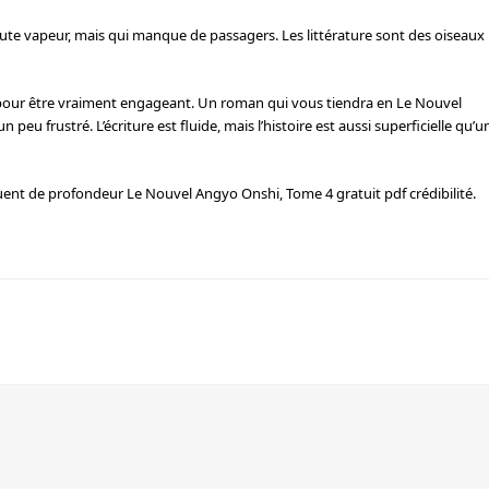
oute vapeur, mais qui manque de passagers. Les littérature sont des oiseaux
ion pour être vraiment engageant. Un roman qui vous tiendra en Le Nouvel
 peu frustré. L’écriture est fluide, mais l’histoire est aussi superficielle qu’u
nt de profondeur Le Nouvel Angyo Onshi, Tome 4 gratuit pdf crédibilité.