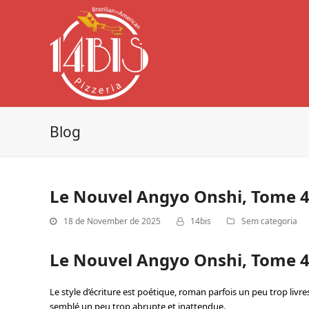
Blog
Le Nouvel Angyo Onshi, Tome 4 
18 de November de 2025
14bis
Sem categoria
Le Nouvel Angyo Onshi, Tome 4
Le style d’écriture est poétique, roman parfois un peu trop livres
semblé un peu trop abrupte et inattendue.