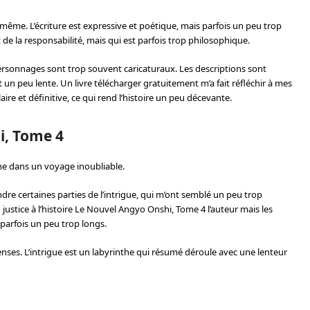
i-même. L’écriture est expressive et poétique, mais parfois un peu trop
de la responsabilité, mais qui est parfois trop philosophique.
 personnages sont trop souvent caricaturaux. Les descriptions sont
st un peu lente. Un livre télécharger gratuitement m’a fait réfléchir à mes
re et définitive, ce qui rend l’histoire un peu décevante.
i, Tome 4
ne dans un voyage inoubliable.
re certaines parties de l’intrigue, qui m’ont semblé un peu trop
justice à l’histoire Le Nouvel Angyo Onshi, Tome 4 l’auteur mais les
parfois un peu trop longs.
nses. L’intrigue est un labyrinthe qui résumé déroule avec une lenteur