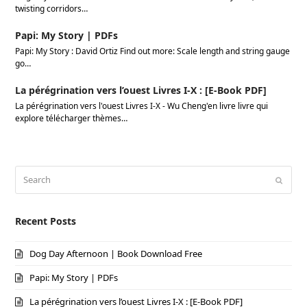
twisting corridors…
Papi: My Story | PDFs
Papi: My Story : David Ortiz Find out more: Scale length and string gauge
go…
La pérégrination vers l’ouest Livres I-X : [E-Book PDF]
La pérégrination vers l'ouest Livres I-X - Wu Cheng'en livre livre qui
explore télécharger thèmes…
Search
Submi
Recent Posts
Dog Day Afternoon | Book Download Free
Papi: My Story | PDFs
La pérégrination vers l’ouest Livres I-X : [E-Book PDF]