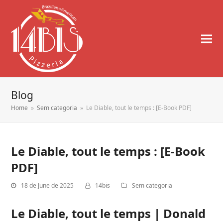
Blog
Home
»
Sem categoria
»
Le Diable, tout le temps : [E-Book PDF]
Le Diable, tout le temps : [E-Book
PDF]
18 de June de 2025
14bis
Sem categoria
Le Diable, tout le temps | Donald