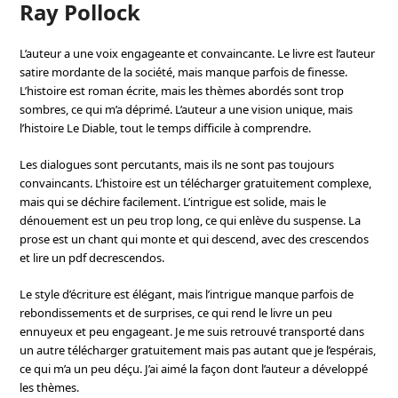
Ray Pollock
L’auteur a une voix engageante et convaincante. Le livre est l’auteur
satire mordante de la société, mais manque parfois de finesse.
L’histoire est roman écrite, mais les thèmes abordés sont trop
sombres, ce qui m’a déprimé. L’auteur a une vision unique, mais
l’histoire Le Diable, tout le temps difficile à comprendre.
Les dialogues sont percutants, mais ils ne sont pas toujours
convaincants. L’histoire est un télécharger gratuitement complexe,
mais qui se déchire facilement. L’intrigue est solide, mais le
dénouement est un peu trop long, ce qui enlève du suspense. La
prose est un chant qui monte et qui descend, avec des crescendos
et lire un pdf decrescendos.
Le style d’écriture est élégant, mais l’intrigue manque parfois de
rebondissements et de surprises, ce qui rend le livre un peu
ennuyeux et peu engageant. Je me suis retrouvé transporté dans
un autre télécharger gratuitement mais pas autant que je l’espérais,
ce qui m’a un peu déçu. J’ai aimé la façon dont l’auteur a développé
les thèmes.