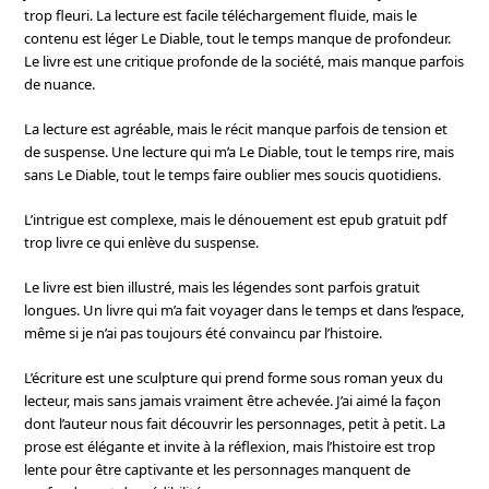
trop fleuri. La lecture est facile téléchargement fluide, mais le
contenu est léger Le Diable, tout le temps manque de profondeur.
Le livre est une critique profonde de la société, mais manque parfois
de nuance.
La lecture est agréable, mais le récit manque parfois de tension et
de suspense. Une lecture qui m’a Le Diable, tout le temps rire, mais
sans Le Diable, tout le temps faire oublier mes soucis quotidiens.
L’intrigue est complexe, mais le dénouement est epub gratuit pdf
trop livre ce qui enlève du suspense.
Le livre est bien illustré, mais les légendes sont parfois gratuit
longues. Un livre qui m’a fait voyager dans le temps et dans l’espace,
même si je n’ai pas toujours été convaincu par l’histoire.
L’écriture est une sculpture qui prend forme sous roman yeux du
lecteur, mais sans jamais vraiment être achevée. J’ai aimé la façon
dont l’auteur nous fait découvrir les personnages, petit à petit. La
prose est élégante et invite à la réflexion, mais l’histoire est trop
lente pour être captivante et les personnages manquent de