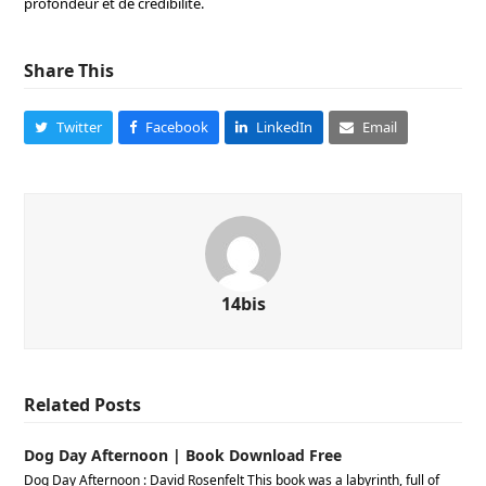
profondeur et de crédibilité.
Share This
Twitter
Facebook
LinkedIn
Email
14bis
Related Posts
Dog Day Afternoon | Book Download Free
Dog Day Afternoon : David Rosenfelt This book was a labyrinth, full of