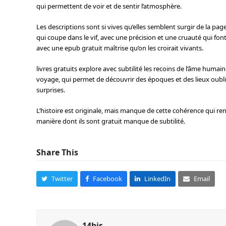
qui permettent de voir et de sentir l’atmosphère.
Les descriptions sont si vives qu’elles semblent surgir de la page, 
qui coupe dans le vif, avec une précision et une cruauté qui fo
avec une epub gratuit maîtrise qu’on les croirait vivants.
livres gratuits explore avec subtilité les recoins de l’âme humain
voyage, qui permet de découvrir des époques et des lieux oubli
surprises.
L’histoire est originale, mais manque de cette cohérence qui rend
manière dont ils sont gratuit manque de subtilité.
Share This
Twitter
Facebook
LinkedIn
Email
14bis