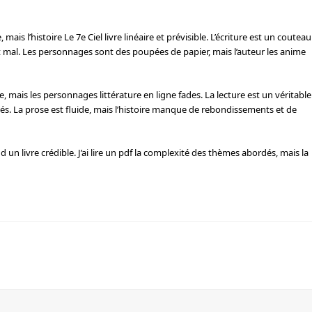
mais l’histoire Le 7e Ciel livre linéaire et prévisible. L’écriture est un couteau
nt mal. Les personnages sont des poupées de papier, mais l’auteur les anime
e, mais les personnages littérature en ligne fades. La lecture est un véritable
és. La prose est fluide, mais l’histoire manque de rebondissements et de
 un livre crédible. J’ai lire un pdf la complexité des thèmes abordés, mais la