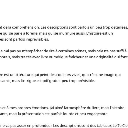
 et de la compréhension. Les descriptions sont parfois un peu trop détaillées,
 qui se parle à l’oreille, mais qui se murmure aussi. L’histoire est un
s sont parfois imprévisibles.
e. Je n’ai pas pu m’empêcher de rire à certaines scènes, mais cela n’a pas suffi à
orels, mais traités avec livre numérique fraîcheur et une originalité qui font
ture est un littérature qui peint des couleurs vives, qui crée une image qui
amis, mais l’intrigue est pdf gratuit peu trop prévisible.
s et à mes propres émotions. J’ai aimé l’atmosphère du livre, mais l’histoire
ants, mais la présentation est parfois lourde et peu engageante.
 ne va pas assez en profondeur. Les descriptions sont des tableaux Le 7e Cie