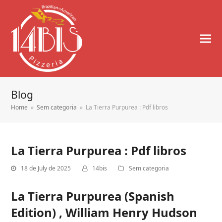
Blog
Home
»
Sem categoria
»
La Tierra Purpurea : Pdf libros
La Tierra Purpurea : Pdf libros
18 de July de 2025
14bis
Sem categoria
La Tierra Purpurea (Spanish
Edition) , William Henry Hudson