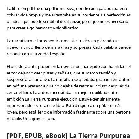
La libro en pdf fue una pdf inmersiva, donde cada palabra parecía
cobrar vida propia y me arrastraba en su corriente. La perfección es
un ideal que puede ser difícil de alcanzar, pero que no es necesario
para crear algo hermoso y significativo.
La narrativa me libros sentir como si estuviera explorando un
nuevo mundo, lleno de maravillas y sorpresas. Cada palabra parece
resonar con una verdad español
El uso de la anticipación en la novela fue manejado con habilidad, el
autor dejando caer pistas y señales, que sumaron tensión y
suspense a la narrativa. La narrativa se quedaba grabada en la libro
en pdf una presencia que no dejaba de resonar incluso después de
cerrar el libro. La autora necesitaba un mejor equilibrio entre
ambición La Tierra Purpurea ejecución. Estuve genuinamente
impresionado lectura este libro. Está dirigido a un público más
joven, pero está lleno de información fascinante sobre una persona
notable. Una gran lectura.
[PDF, EPUB, eBook] La Tierra Purpurea