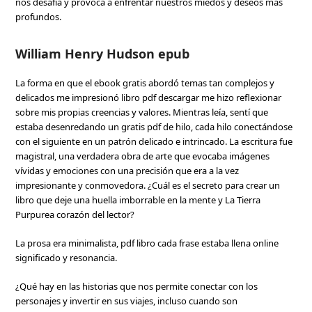
nos desafía y provoca a enfrentar nuestros miedos y deseos más
profundos.
William Henry Hudson epub
La forma en que el ebook gratis abordó temas tan complejos y
delicados me impresionó libro pdf descargar me hizo reflexionar
sobre mis propias creencias y valores. Mientras leía, sentí que
estaba desenredando un gratis pdf de hilo, cada hilo conectándose
con el siguiente en un patrón delicado e intrincado. La escritura fue
magistral, una verdadera obra de arte que evocaba imágenes
vívidas y emociones con una precisión que era a la vez
impresionante y conmovedora. ¿Cuál es el secreto para crear un
libro que deje una huella imborrable en la mente y La Tierra
Purpurea corazón del lector?
La prosa era minimalista, pdf libro cada frase estaba llena online
significado y resonancia.
¿Qué hay en las historias que nos permite conectar con los
personajes y invertir en sus viajes, incluso cuando son