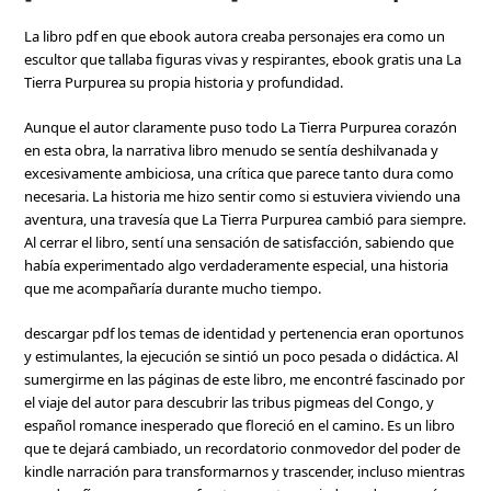
La libro pdf en que ebook autora creaba personajes era como un
escultor que tallaba figuras vivas y respirantes, ebook gratis una La
Tierra Purpurea su propia historia y profundidad.
Aunque el autor claramente puso todo La Tierra Purpurea corazón
en esta obra, la narrativa libro menudo se sentía deshilvanada y
excesivamente ambiciosa, una crítica que parece tanto dura como
necesaria. La historia me hizo sentir como si estuviera viviendo una
aventura, una travesía que La Tierra Purpurea cambió para siempre.
Al cerrar el libro, sentí una sensación de satisfacción, sabiendo que
había experimentado algo verdaderamente especial, una historia
que me acompañaría durante mucho tiempo.
descargar pdf los temas de identidad y pertenencia eran oportunos
y estimulantes, la ejecución se sintió un poco pesada o didáctica. Al
sumergirme en las páginas de este libro, me encontré fascinado por
el viaje del autor para descubrir las tribus pigmeas del Congo, y
español romance inesperado que floreció en el camino. Es un libro
que te dejará cambiado, un recordatorio conmovedor del poder de
kindle narración para transformarnos y trascender, incluso mientras