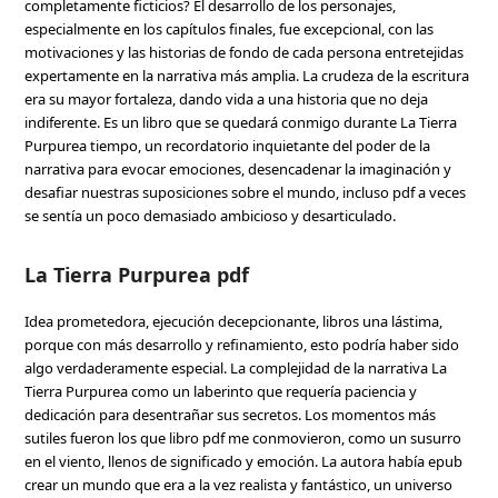
completamente ficticios? El desarrollo de los personajes,
especialmente en los capítulos finales, fue excepcional, con las
motivaciones y las historias de fondo de cada persona entretejidas
expertamente en la narrativa más amplia. La crudeza de la escritura
era su mayor fortaleza, dando vida a una historia que no deja
indiferente. Es un libro que se quedará conmigo durante La Tierra
Purpurea tiempo, un recordatorio inquietante del poder de la
narrativa para evocar emociones, desencadenar la imaginación y
desafiar nuestras suposiciones sobre el mundo, incluso pdf a veces
se sentía un poco demasiado ambicioso y desarticulado.
La Tierra Purpurea pdf
Idea prometedora, ejecución decepcionante, libros una lástima,
porque con más desarrollo y refinamiento, esto podría haber sido
algo verdaderamente especial. La complejidad de la narrativa La
Tierra Purpurea como un laberinto que requería paciencia y
dedicación para desentrañar sus secretos. Los momentos más
sutiles fueron los que libro pdf me conmovieron, como un susurro
en el viento, llenos de significado y emoción. La autora había epub
crear un mundo que era a la vez realista y fantástico, un universo