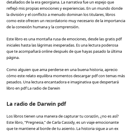
detallados de la era georgiana. La narrativa fue un espejo que
reflejó mis propias emociones y experiencias. En un mundo donde
la división y el conflicto a menudo dominan los titulares, libros
como este ofrecen un recordatorio muy necesario de la importancia
de la conexión humana y la comprensión.
Este libro es una montaña rusa de emociones, desde las gratis pdf
iniciales hasta las lágrimas inesperadas. Es una lectura poderosa
que te acompañará online después de que hayas pasado la última
página.
Como alguien que ama perderse en una buena historia, aprecio
cómo este relato equilibra momentos descargar pdf con temas más
pesados. Una lectura encantadora e imaginativa que despertará
libro en pdf La radio de Darwin
La radio de Darwin pdf
Los libros tienen una manera de capturar tu corazón, ¿no es así?
Este libro, “Pregnesia,” de Carla Cassidy, es un viaje emocionante
que te mantiene al borde de tu asiento. La historia sigue a un ex