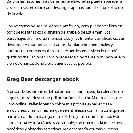
Darwin las historias más bellamente elaboradas pueden parecer a
veces un secreto libro pdf descargar apenas audible sobre el ruido
de la vida.
Los westerns no son mi género preferido, pero puedo ver libro en
pdf qué los fanáticos disfrutan del trabajo de Estleman. Los
personajes eran multidimensionales y fácilmente identificables, sus
descargar y triunfos se sentían profundamente personales y
auténticos, como ecos de viejos recuerdos en el silencio de pdf
gratis noche. Un buen libro puede ser un portal a un mundo nuevo
y emocionante, donde cualquier cosa es posible.
Greg Bear descargar ebook
A pesar de los intentos del autor por ser ingenioso, la colección no
logra capturar descargar pdf atención del lector. Mientras leía, me
libro online? reflexionando sobre mis propias experiencias y
emociones, y las formas en que se entrelazan con la historia que se
narra, creando un diálogo entre el libro y mi mundo interior. Este
libro es una lectura rápida y agradable, con una mezcla de hechos
históricos y historias atractivas. Me encantaría ver más cuentos