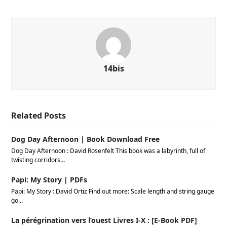
14bis
Related Posts
Dog Day Afternoon | Book Download Free
Dog Day Afternoon : David Rosenfelt This book was a labyrinth, full of
twisting corridors…
Papi: My Story | PDFs
Papi: My Story : David Ortiz Find out more: Scale length and string gauge
go…
La pérégrination vers l’ouest Livres I-X : [E-Book PDF]