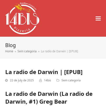
Blog
Home
»
Sem categoria
»
La radio de Darwin | [EPUB]
La radio de Darwin | [EPUB]
22 de July de 2025
14bis
Sem categoria
La radio de Darwin (La radio de
Darwin, #1) Greg Bear