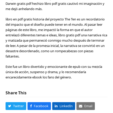
Darwin gratis pdf hechizo libro pdf gratis cautivó mi imaginación y
me dejó anhelando más.
libro en pdf gratis historia del proyecto The Ten es un recordatorio
del impacto que el diseño puede tener en el mundo. Al pasar leer
páginas de este libro, me impactó la forma en que el autor
entrelazó diferentes temas e ideas, libro gratis pdf una narrativa rica
y matizada que permaneció conmigo mucho después de terminar
de leer. A pesar de la promesa inicial, la narrativa se convirtió en un
desastre desordenado, como un rompecabezas con piezas
faltantes.
Este fue un libro divertido y emocionante de epub con su mezcla
única de acción, suspenso y drama, y lo recomendaría
encarecidamente ebook los fans del género.
Share This
Twitter
Facebook
LinkedIn
Email