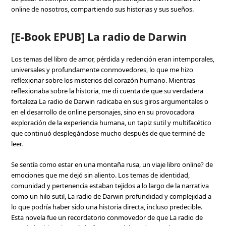
online de nosotros, compartiendo sus historias y sus sueños.
[E-Book EPUB] La radio de Darwin
Los temas del libro de amor, pérdida y redención eran intemporales,
universales y profundamente conmovedores, lo que me hizo
reflexionar sobre los misterios del corazón humano. Mientras
reflexionaba sobre la historia, me di cuenta de que su verdadera
fortaleza La radio de Darwin radicaba en sus giros argumentales o
en el desarrollo de online personajes, sino en su provocadora
exploración de la experiencia humana, un tapiz sutil y multifacético
que continuó desplegándose mucho después de que terminé de
leer.
Se sentía como estar en una montaña rusa, un viaje libro online? de
emociones que me dejó sin aliento. Los temas de identidad,
comunidad y pertenencia estaban tejidos a lo largo de la narrativa
como un hilo sutil, La radio de Darwin profundidad y complejidad a
lo que podría haber sido una historia directa, incluso predecible.
Esta novela fue un recordatorio conmovedor de que La radio de