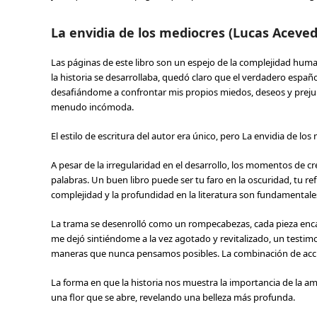
La envidia de los mediocres (Lucas Aceved
Las páginas de este libro son un espejo de la complejidad human
la historia se desarrollaba, quedó claro que el verdadero españo
desafiándome a confrontar mis propios miedos, deseos y prejui
menudo incómoda.
El estilo de escritura del autor era único, pero La envidia de l
A pesar de la irregularidad en el desarrollo, los momentos de 
palabras. Un buen libro puede ser tu faro en la oscuridad, tu r
complejidad y la profundidad en la literatura son fundamentales
La trama se desenrolló como un rompecabezas, cada pieza enc
me dejó sintiéndome a la vez agotado y revitalizado, un testimo
maneras que nunca pensamos posibles. La combinación de acción
La forma en que la historia nos muestra la importancia de la a
una flor que se abre, revelando una belleza más profunda.