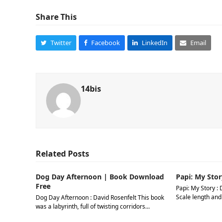
Share This
Twitter
Facebook
LinkedIn
Email
14bis
Related Posts
Dog Day Afternoon | Book Download
Papi: My Stor
Free
Papi: My Story : 
Scale length and
Dog Day Afternoon : David Rosenfelt This book
was a labyrinth, full of twisting corridors…