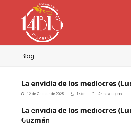
Blog
La envidia de los mediocres (L
12 de October de 2025
14bis
Sem categoria
La envidia de los mediocres (L
Guzmán