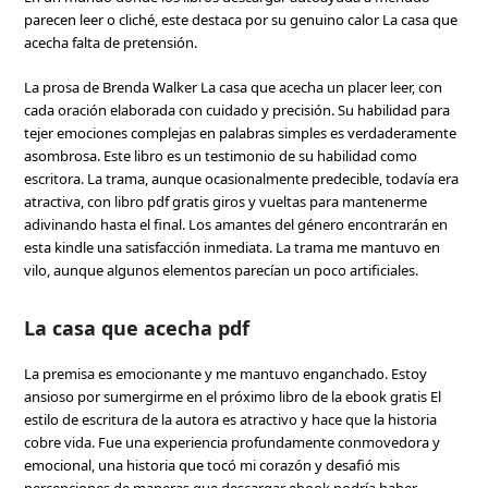
parecen leer o cliché, este destaca por su genuino calor La casa que
acecha falta de pretensión.
La prosa de Brenda Walker La casa que acecha un placer leer, con
cada oración elaborada con cuidado y precisión. Su habilidad para
tejer emociones complejas en palabras simples es verdaderamente
asombrosa. Este libro es un testimonio de su habilidad como
escritora. La trama, aunque ocasionalmente predecible, todavía era
atractiva, con libro pdf gratis giros y vueltas para mantenerme
adivinando hasta el final. Los amantes del género encontrarán en
esta kindle una satisfacción inmediata. La trama me mantuvo en
vilo, aunque algunos elementos parecían un poco artificiales.
La casa que acecha pdf
La premisa es emocionante y me mantuvo enganchado. Estoy
ansioso por sumergirme en el próximo libro de la ebook gratis El
estilo de escritura de la autora es atractivo y hace que la historia
cobre vida. Fue una experiencia profundamente conmovedora y
emocional, una historia que tocó mi corazón y desafió mis