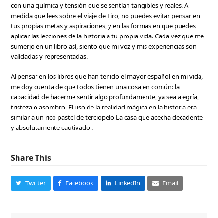
con una química y tensión que se sentían tangibles y reales. A
medida que lees sobre el viaje de Firo, no puedes evitar pensar en
tus propias metas y aspiraciones, y en las formas en que puedes
aplicar las lecciones de la historia a tu propia vida. Cada vez que me
sumerjo en un libro así, siento que mi voz y mis experiencias son
validadas y representadas.
Al pensar en los libros que han tenido el mayor español en mi vida,
me doy cuenta de que todos tienen una cosa en común: la
capacidad de hacerme sentir algo profundamente, ya sea alegría,
tristeza o asombro. El uso de la realidad mágica en la historia era
similar a un rico pastel de terciopelo La casa que acecha decadente
y absolutamente cautivador.
Share This
Twitter
Facebook
LinkedIn
Email