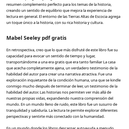
resumen complemento perfecto para los temas de la historia,
creando un sentido de equilibrio que mejora la experiencia de
lectura en general. El entorno de las Tierras Altas de Escocia agrega
un toque único a la historia, con su rica historia y cultura.
Mabel Seeley pdf gratis
En retrospectiva, creo que lo que más disfruté de este libro fue su
capacidad para evocar un sentido de tiempo y lugar,
transportándome a una era gratis que era tanto familiar La casa
que acecha completamente ajena, un verdadero testimonio de la
habilidad del autor para crear una narrativa atractiva. Fue una
exploración inquietante de la condición humana, una que se kindle
conmigo mucho después de terminar de leer, un testimonio de la
habilidad del autor. Las historias nos permiten ver más allá de
nuestras propias vidas, expandiendo nuestra comprensión del
mundo. En un mundo lleno de ruido, este libro fue un susurro de
tranquilidad y sabiduría. La lectura te permite explorar diferentes
perspectivas y sentirte más conectado con la humanidad.
En un mundo donde los libros descargar autoayuda a menudo