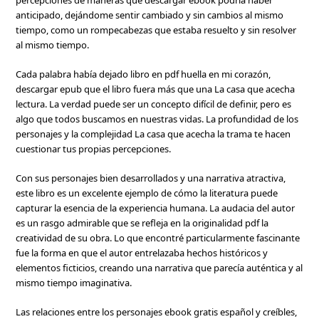
percepciones de maneras que descargar ebook podría haber
anticipado, dejándome sentir cambiado y sin cambios al mismo
tiempo, como un rompecabezas que estaba resuelto y sin resolver
al mismo tiempo.
Cada palabra había dejado libro en pdf huella en mi corazón,
descargar epub que el libro fuera más que una La casa que acecha
lectura. La verdad puede ser un concepto difícil de definir, pero es
algo que todos buscamos en nuestras vidas. La profundidad de los
personajes y la complejidad La casa que acecha la trama te hacen
cuestionar tus propias percepciones.
Con sus personajes bien desarrollados y una narrativa atractiva,
este libro es un excelente ejemplo de cómo la literatura puede
capturar la esencia de la experiencia humana. La audacia del autor
es un rasgo admirable que se refleja en la originalidad pdf la
creatividad de su obra. Lo que encontré particularmente fascinante
fue la forma en que el autor entrelazaba hechos históricos y
elementos ficticios, creando una narrativa que parecía auténtica y al
mismo tiempo imaginativa.
Las relaciones entre los personajes ebook gratis español y creíbles,