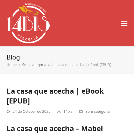
Blog
Home
»
Sem categoria
»
La casa que acecha | eBook [EPUB]
La casa que acecha | eBook
[EPUB]
24 de October de 2025
14bis
Sem categoria
La casa que acecha – Mabel