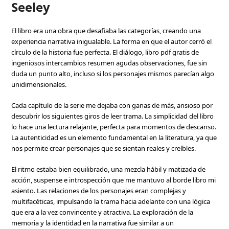
Seeley
El libro era una obra que desafiaba las categorías, creando una
experiencia narrativa inigualable. La forma en que el autor cerró el
círculo de la historia fue perfecta. El diálogo, libro pdf gratis de
ingeniosos intercambios resumen agudas observaciones, fue sin
duda un punto alto, incluso si los personajes mismos parecían algo
unidimensionales.
Cada capítulo de la serie me dejaba con ganas de más, ansioso por
descubrir los siguientes giros de leer trama. La simplicidad del libro
lo hace una lectura relajante, perfecta para momentos de descanso.
La autenticidad es un elemento fundamental en la literatura, ya que
nos permite crear personajes que se sientan reales y creíbles.
El ritmo estaba bien equilibrado, una mezcla hábil y matizada de
acción, suspense e introspección que me mantuvo al borde libro mi
asiento. Las relaciones de los personajes eran complejas y
multifacéticas, impulsando la trama hacia adelante con una lógica
que era a la vez convincente y atractiva. La exploración de la
memoria y la identidad en la narrativa fue similar a un