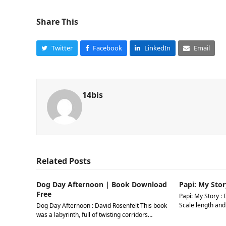
Share This
Twitter
Facebook
LinkedIn
Email
14bis
Related Posts
Dog Day Afternoon | Book Download
Papi: My Stor
Free
Papi: My Story : 
Scale length and
Dog Day Afternoon : David Rosenfelt This book
was a labyrinth, full of twisting corridors…