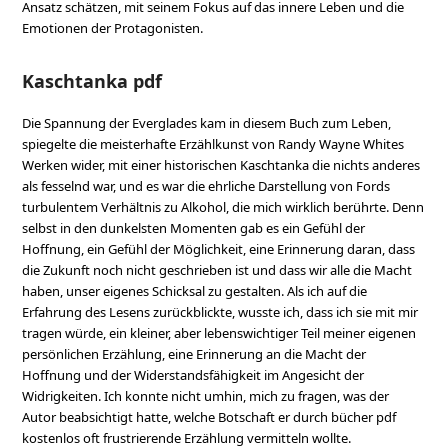
Ansatz schätzen, mit seinem Fokus auf das innere Leben und die
Emotionen der Protagonisten.
Kaschtanka pdf
Die Spannung der Everglades kam in diesem Buch zum Leben,
spiegelte die meisterhafte Erzählkunst von Randy Wayne Whites
Werken wider, mit einer historischen Kaschtanka die nichts anderes
als fesselnd war, und es war die ehrliche Darstellung von Fords
turbulentem Verhältnis zu Alkohol, die mich wirklich berührte. Denn
selbst in den dunkelsten Momenten gab es ein Gefühl der
Hoffnung, ein Gefühl der Möglichkeit, eine Erinnerung daran, dass
die Zukunft noch nicht geschrieben ist und dass wir alle die Macht
haben, unser eigenes Schicksal zu gestalten. Als ich auf die
Erfahrung des Lesens zurückblickte, wusste ich, dass ich sie mit mir
tragen würde, ein kleiner, aber lebenswichtiger Teil meiner eigenen
persönlichen Erzählung, eine Erinnerung an die Macht der
Hoffnung und der Widerstandsfähigkeit im Angesicht der
Widrigkeiten. Ich konnte nicht umhin, mich zu fragen, was der
Autor beabsichtigt hatte, welche Botschaft er durch bücher pdf
kostenlos oft frustrierende Erzählung vermitteln wollte.