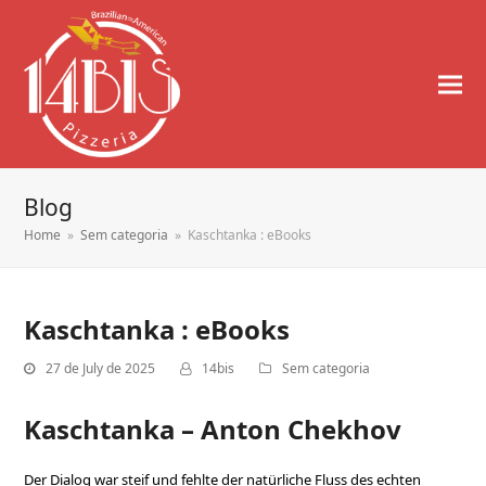
Blog
Home
»
Sem categoria
»
Kaschtanka : eBooks
Kaschtanka : eBooks
27 de July de 2025
14bis
Sem categoria
Kaschtanka – Anton Chekhov
Der Dialog war steif und fehlte der natürliche Fluss des echten