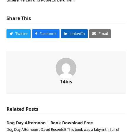
unsere Herzen und Köpfe zu berühren.
Share This
Twitter
Facebook
LinkedIn
Email
14bis
Related Posts
Dog Day Afternoon | Book Download Free
Dog Day Afternoon : David Rosenfelt This book was a labyrinth, full of