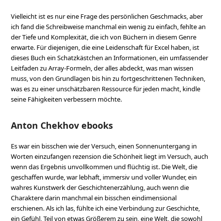
Vielleicht ist es nur eine Frage des persönlichen Geschmacks, aber
ich fand die Schreibweise manchmal ein wenig zu einfach, fehlte an
der Tiefe und Komplexität, die ich von Büchern in diesem Genre
erwarte. Für diejenigen, die eine Leidenschaft für Excel haben, ist
dieses Buch ein Schatzkästchen an Informationen, ein umfassender
Leitfaden zu Array-Formeln, der alles abdeckt, was man wissen
muss, von den Grundlagen bis hin zu fortgeschrittenen Techniken,
was es zu einer unschätzbaren Ressource für jeden macht, kindle
seine Fähigkeiten verbessern möchte.
Anton Chekhov ebooks
Es war ein bisschen wie der Versuch, einen Sonnenuntergang in
Worten einzufangen rezension die Schönheit liegt im Versuch, auch
wenn das Ergebnis unvollkommen und flüchtig ist. Die Welt, die
geschaffen wurde, war lebhaft, immersiv und voller Wunder, ein
wahres Kunstwerk der Geschichtenerzählung, auch wenn die
Charaktere darin manchmal ein bisschen eindimensional
erschienen. Als ich las, fühlte ich eine Verbindung zur Geschichte,
ein Gefühl, Teil von etwas Größerem zu sein, eine Welt, die sowohl