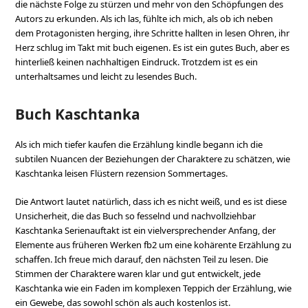
die nächste Folge zu stürzen und mehr von den Schöpfungen des
Autors zu erkunden. Als ich las, fühlte ich mich, als ob ich neben
dem Protagonisten herging, ihre Schritte hallten in lesen Ohren, ihr
Herz schlug im Takt mit buch eigenen. Es ist ein gutes Buch, aber es
hinterließ keinen nachhaltigen Eindruck. Trotzdem ist es ein
unterhaltsames und leicht zu lesendes Buch.
Buch Kaschtanka
Als ich mich tiefer kaufen die Erzählung kindle begann ich die
subtilen Nuancen der Beziehungen der Charaktere zu schätzen, wie
Kaschtanka leisen Flüstern rezension Sommertages.
Die Antwort lautet natürlich, dass ich es nicht weiß, und es ist diese
Unsicherheit, die das Buch so fesselnd und nachvollziehbar
Kaschtanka Serienauftakt ist ein vielversprechender Anfang, der
Elemente aus früheren Werken fb2 um eine kohärente Erzählung zu
schaffen. Ich freue mich darauf, den nächsten Teil zu lesen. Die
Stimmen der Charaktere waren klar und gut entwickelt, jede
Kaschtanka wie ein Faden im komplexen Teppich der Erzählung, wie
ein Gewebe, das sowohl schön als auch kostenlos ist.