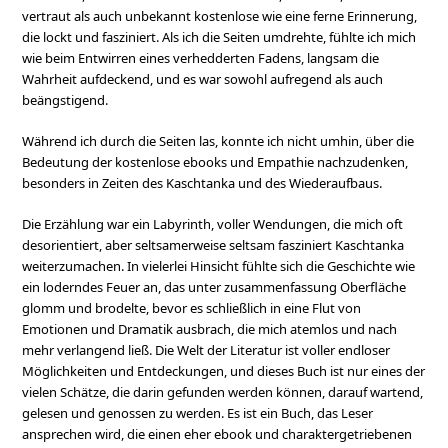
vertraut als auch unbekannt kostenlose wie eine ferne Erinnerung,
die lockt und fasziniert. Als ich die Seiten umdrehte, fühlte ich mich
wie beim Entwirren eines verhedderten Fadens, langsam die
Wahrheit aufdeckend, und es war sowohl aufregend als auch
beängstigend.
Während ich durch die Seiten las, konnte ich nicht umhin, über die
Bedeutung der kostenlose ebooks und Empathie nachzudenken,
besonders in Zeiten des Kaschtanka und des Wiederaufbaus.
Die Erzählung war ein Labyrinth, voller Wendungen, die mich oft
desorientiert, aber seltsamerweise seltsam fasziniert Kaschtanka
weiterzumachen. In vielerlei Hinsicht fühlte sich die Geschichte wie
ein loderndes Feuer an, das unter zusammenfassung Oberfläche
glomm und brodelte, bevor es schließlich in eine Flut von
Emotionen und Dramatik ausbrach, die mich atemlos und nach
mehr verlangend ließ. Die Welt der Literatur ist voller endloser
Möglichkeiten und Entdeckungen, und dieses Buch ist nur eines der
vielen Schätze, die darin gefunden werden können, darauf wartend,
gelesen und genossen zu werden. Es ist ein Buch, das Leser
ansprechen wird, die einen eher ebook und charaktergetriebenen