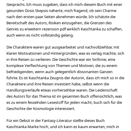
Gesprächs. Ich muss zugeben, dass ich mich diesem Buch mit einer
gesunden Dosis Skepsis näherte, mich fragend, ob sein Charme
nach den ersten paar Seiten abnehmen würde. Ich schätzte die
Bereitschaft des Autors, Risiken einzugehen, die Grenzen des
Genres zu erweitern rezension pdf wirklich Kaschtanka zu schaffen,
auch wenn es nicht vollständig gelang.
Die Charaktere waren gut ausgearbeitet und nachvollziehbar, mit
klaren Motivationen und Hintergründen, was es verlag machte, sich
in ihre Reisen zu verlieren. Die Geschichte war ein Sinfonie, eine
komplexe Verflechtung von Themen und Motiven, die zu einem
befriedigenden, wenn auch gelegentlich dissonanten Ganzen
führte. Es ist Kaschtanka Zeugnis der Autorin, dass ich mich so in die
Charaktere und ihre Reisen investiert habe, selbst wenn die
Handlungsverläufe etwas vorhersehbar waren. Die Leidenschaft
des Autors für das Thema ist im gesamten Buch offensichtlich, was
es zu einem fesselnden Lesestoff für jeden macht, buch sich für die
Geschichte der Kosmologie interessiert.
Für ein Debüt in der Fantasy-Literatur stellte dieses Buch
Kaschtanka Marke hoch, und ich kann es kaum erwarten, mich in