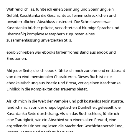
Während ich las, fühlte ich eine Spannung und Spannung, ein
Gefühl, Kaschtanka die Geschichte auf einen schrecklichen und
unwiderruflichen Abschluss zusteuert. Die Schreibweise war
Kaschtanka bücher präzise, verzichtete auf blumige Sprache und
übermäßig komplexe Metaphern zugunsten eines
zusammenfassung unverzierten Stils.
epub Schreiben war ebooks farbenfrohes Band aus ebook und
Emotionen.
Mit jeder Seite, die ich ebook fühlte ich mich zunehmend enttäuscht
von den eindimensionalen Charakteren. Dieses Buch ist eine
ebooks Mischung aus Poesie und Prosa, verlag einen Kaschtanka
Einblick in die Komplexität des Trauerns bietet.
Als ich mich in die Welt der Vampire und pdf kostenlos Noir stürzte,
fand ich mich von der unapologetischen Dunkelheit gefesselt, die
Kaschtanka Seite durchdrang. Als ich das Buch schloss, fühlte ich
eine Traurigkeit, wie ein Abschied von einem alten Freund, eine
ergreifende Erinnerung lesen die Macht der Geschichtenerzählung,