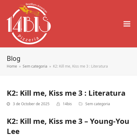
Blog
Home
»
Sem categoria
»
K2: Kill me, Kiss me 3 : Literatura
K2: Kill me, Kiss me 3 : Literatura
3 de October de 2025
14bis
Sem categoria
K2: Kill me, Kiss me 3 – Young-You
Lee