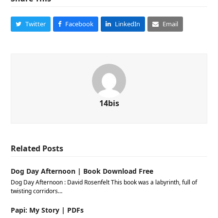
Twitter
Facebook
LinkedIn
Email
14bis
Related Posts
Dog Day Afternoon | Book Download Free
Dog Day Afternoon : David Rosenfelt This book was a labyrinth, full of
twisting corridors…
Papi: My Story | PDFs