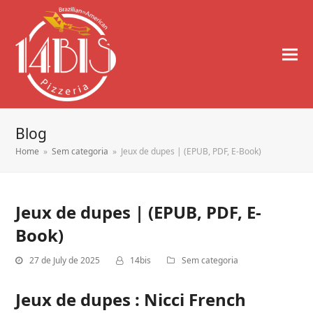
Blog
Home
»
Sem categoria
»
Jeux de dupes | (EPUB, PDF, E-Book)
Jeux de dupes | (EPUB, PDF, E-
Book)
27 de July de 2025
14bis
Sem categoria
Jeux de dupes : Nicci French