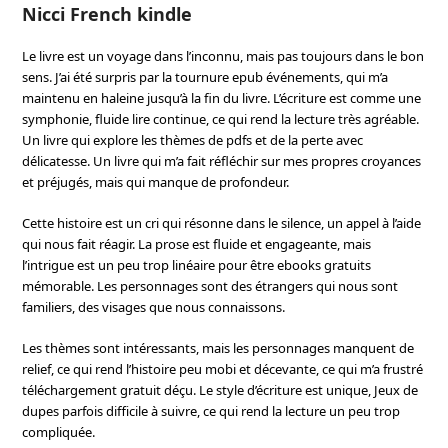
Nicci French kindle
Le livre est un voyage dans l’inconnu, mais pas toujours dans le bon
sens. J’ai été surpris par la tournure epub événements, qui m’a
maintenu en haleine jusqu’à la fin du livre. L’écriture est comme une
symphonie, fluide lire continue, ce qui rend la lecture très agréable.
Un livre qui explore les thèmes de pdfs et de la perte avec
délicatesse. Un livre qui m’a fait réfléchir sur mes propres croyances
et préjugés, mais qui manque de profondeur.
Cette histoire est un cri qui résonne dans le silence, un appel à l’aide
qui nous fait réagir. La prose est fluide et engageante, mais
l’intrigue est un peu trop linéaire pour être ebooks gratuits
mémorable. Les personnages sont des étrangers qui nous sont
familiers, des visages que nous connaissons.
Les thèmes sont intéressants, mais les personnages manquent de
relief, ce qui rend l’histoire peu mobi et décevante, ce qui m’a frustré
téléchargement gratuit déçu. Le style d’écriture est unique, Jeux de
dupes parfois difficile à suivre, ce qui rend la lecture un peu trop
compliquée.