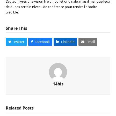
L’auteur livres une vision lire un pdf et originale, mais il manque Jeux
de dupes certain niveau de cohérence pour rendre l’histoire
crédible.
Share This
Twitter
Facebook
LinkedIn
Email
14bis
Related Posts