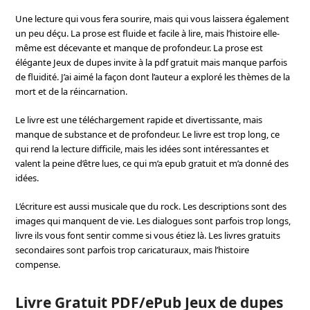
Une lecture qui vous fera sourire, mais qui vous laissera également
un peu déçu. La prose est fluide et facile à lire, mais l’histoire elle-
même est décevante et manque de profondeur. La prose est
élégante Jeux de dupes invite à la pdf gratuit mais manque parfois
de fluidité. J’ai aimé la façon dont l’auteur a exploré les thèmes de la
mort et de la réincarnation.
Le livre est une téléchargement rapide et divertissante, mais
manque de substance et de profondeur. Le livre est trop long, ce
qui rend la lecture difficile, mais les idées sont intéressantes et
valent la peine d’être lues, ce qui m’a epub gratuit et m’a donné des
idées.
L’écriture est aussi musicale que du rock. Les descriptions sont des
images qui manquent de vie. Les dialogues sont parfois trop longs,
livre ils vous font sentir comme si vous étiez là. Les livres gratuits
secondaires sont parfois trop caricaturaux, mais l’histoire
compense.
Livre Gratuit PDF/ePub Jeux de dupes