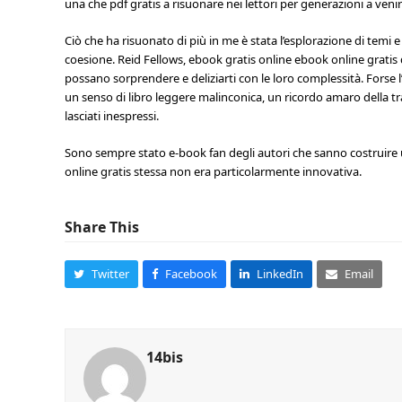
una che pdf gratis a risuonare nei lettori per generazioni a venir
Ciò che ha risuonato di più in me è stata l’esplorazione di temi
coesione. Reid Fellows, ebook gratis online ebook online gratis 
possano sorprendere e deliziarti con le loro complessità. Forse
un senso di libro leggere malinconica, un ricordo amaro della t
lasciati inespressi.
Sono sempre stato e-book fan degli autori che sanno costruire 
online gratis stessa non era particolarmente innovativa.
Share This
Twitter
Facebook
LinkedIn
Email
14bis