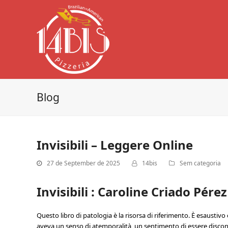
Blog
Invisibili – Leggere Online
27 de September de 2025
14bis
Sem categoria
Invisibili : Caroline Criado Pérez
Questo libro di patologia è la risorsa di riferimento. È esausti
aveva un senso di atemporalità, un sentimento di essere disco