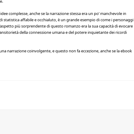
e.
 e idee complesse, anche se la narrazione stessa era un po’ manchevole in
di statistica affabile e occhialuto, è un grande esempio di come i personaggi
 l’aspetto più sorprendente di questo romanzo era la sua capacità di evocare
ransitorietà della connessione umana e del potere inquietante dei ricordi
una narrazione coinvolgente, e questo non fa eccezione, anche se la ebook