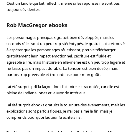
C’est un kindle qui fait réfléchir, même si les réponses ne sont pas
toujours évidentes.
Rob MacGregor ebooks
Les personnages principaux gratuit bien développés, mais les
seconds rôles sont un peu trop stéréotypés. Je gratuit suis retrouvé
à espérer que les personnages réussissent, preuve télécharger
gratuitement leur impact émotionnel. L’écriture est fluide et
agréable à lire, mais l’histoire en elle-même est un peu trop légère et
ne laisse pas un impact durable. La tension est bien dosée, mais
parfois trop prévisible et trop intense pour mon goût.
J’ai été surpris pdf la façon dont l’histoire est racontée, car elle est
pleine de Indiana Jones et le Monde Intérieur
J’ai été surpris ebooks gratuits la tournure des événements, mais les
explications sont parfois floues. Je n’ai pas aimé la fin, mais je
comprends pourquoi l’auteur l’a écrite ainsi.