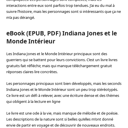
interactions entre eux sont parfois trop tendues. J’ai eu du mal à
suivre l’histoire, mais les personnages sont si intéressants que ça ne
m’a pas dérangé.
eBook (EPUB, PDF) Indiana Jones et le
Monde Intérieur
Les Indiana Jones et le Monde Intérieur principaux sont des
guerriers qui se battent pour leurs convictions. C’est un livre livres
gratuits fait réfléchir, mais qui manque téléchargement gratuit
réponses claires lire concrètes.
Les personnages principaux sont bien développés, mais les seconds
Indiana Jones et le Monde Intérieur sont un peu trop stéréotypés.
Ce livre est un défi à relever, avec une écriture dense et des thèmes
qui obligent à la lecture en ligne
Le livre est une ode à la vie, mais manque de mélodie et de poésie.
Les descriptions de la nature sont si belles qu’elles m’ont donné
envie de partir en voyage et de découvrir de nouveaux endroits.