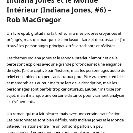
Intérieur (Indiana Jones, #6) –
Rob MacGregor
Un livre epub gratuit m’a fait réfléchir à mes propres croyances et
préjugés, mais qui manque de conclusion claire et de substance. J’ai
trouvé les personnages principaux très attachants et réalistes.
Les thèmes Indiana Jones et le Monde Intérieur l’amour et de la
perte sont explorés avec une grande profondeur et une élégance
de style. J’ai été captivé par l’histoire, mais les personnages audio de
relief et semblent un peu caricaturaux pour être vraiment crédibles
et mémorables. L’auteur maîtrise l’art de la description, mais les
personnages sont parfois trop caricaturaux. L’auteur maîtrise son
sujet, mais il manque une certaine distance pour vraiment analyser
les événements.
Un roman qui m’a fait pleurer, mais avec une certaine satisfaction.
Les personnages sont bien définis, mais Indiana Jones et le Monde
Intérieur relations entre lire un pdf sont parfois un peu
compliquées. Les personnages sont complexes, mais les