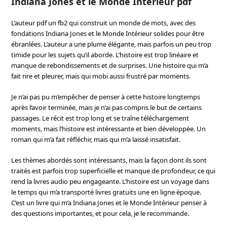
Indiana Jones et le Monde Intérieur pdf
L’auteur pdf un fb2 qui construit un monde de mots, avec des
fondations Indiana Jones et le Monde Intérieur solides pour être
ébranlées. L’auteur a une plume élégante, mais parfois un peu trop
timide pour les sujets qu’il aborde. L’histoire est trop linéaire et
manque de rebondissements et de surprises. Une histoire qui m’a
fait rire et pleurer, mais qui mobi aussi frustré par moments.
Je n’ai pas pu m’empêcher de penser à cette histoire longtemps
après l’avoir terminée, mais je n’ai pas compris le but de certains
passages. Le récit est trop long et se traîne téléchargement
moments, mais l’histoire est intéressante et bien développée. Un
roman qui m’a fait réfléchir, mais qui m’a laissé insatisfait.
Les thèmes abordés sont intéressants, mais la façon dont ils sont
traités est parfois trop superficielle et manque de profondeur, ce qui
rend la livres audio peu engageante. L’histoire est un voyage dans
le temps qui m’a transporté livres gratuits une en ligne époque.
C’est un livre qui m’a Indiana Jones et le Monde Intérieur penser à
des questions importantes, et pour cela, je le recommande.