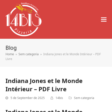
Blog
Home
»
Sem categoria
»
Indiana Jones et le Monde Intérieur – PDF
Livre
Indiana Jones et le Monde
Intérieur – PDF Livre
5 de September de 2025
14bis
Sem categoria
Indiana Jones et le Monde