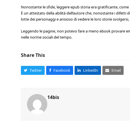
Nonostante le sfide, leggere epub storia era gratificante, come 
È un attestato della abilità dell’autore che, nonostante i difetti
lotte dei personaggi e ansioso di vedere le loro storie svolgersi
Leggendo le pagine, non potevo fare a meno ebook provare empa
nelle norme sociali del tempo.
Share This
Twitter
Facebook
LinkedIn
Email
14bis