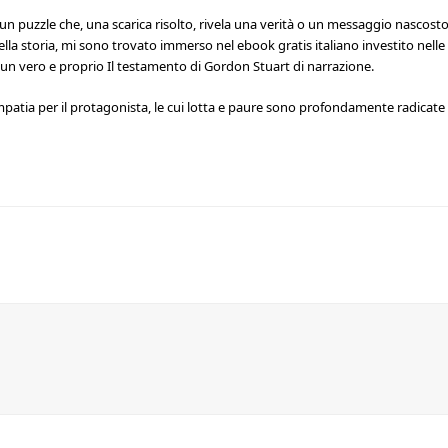
un puzzle che, una scarica risolto, rivela una verità o un messaggio nascosto
 della storia, mi sono trovato immerso nel ebook gratis italiano investito nelle
, un vero e proprio Il testamento di Gordon Stuart di narrazione.
tia per il protagonista, le cui lotta e paure sono profondamente radicate