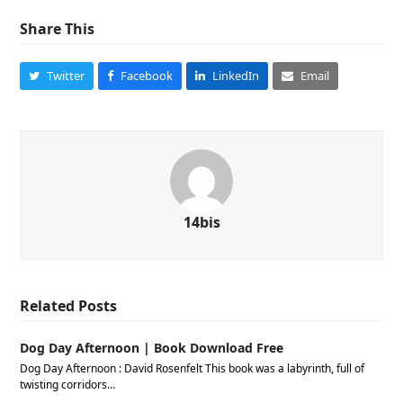
Share This
Twitter
Facebook
LinkedIn
Email
14bis
Related Posts
Dog Day Afternoon | Book Download Free
Dog Day Afternoon : David Rosenfelt This book was a labyrinth, full of
twisting corridors…