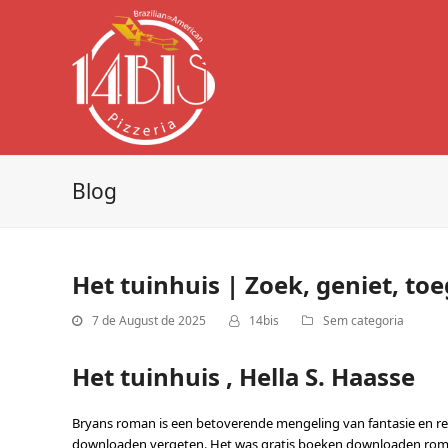
Blog
Het tuinhuis | Zoek, geniet, to
7 de August de 2025
14bis
Sem categoria
Het tuinhuis , Hella S. Haasse
Bryans roman is een betoverende mengeling van fantasie en real
downloaden vergeten. Het was gratis boeken downloaden roman d