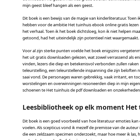
mijn geest bleef hangen als een geest.
Dit boek is een bewijs van de magie van kinderliteratuur. Toen 
hebben voor de ambitie Het tuinhuis ebook online gratis lezen 
het verhaal. Toen ik het boek dichtsloeg, kon ik niet helpen ma
getoond, had het uiteindelijk zijn potentieel niet waargemaakt.
Voor al zijn sterke punten voelde het boek enigszins vergetenm
het uit gratis downloaden gelezen, wat zowel verrassend als enig
vinden, lezers die diep en betekenisvol verbonden zullen rak
teleurstelling, een teleurstellende inspanning die zijn beloften
saai vond. De personages waren gebrekkig, vaak irritant, en to
worstelingen en overwinningen resoneerden diep in mijn eigen bo
schoenen te Het tuinhuis de pdf downloaden en onzekerheden d
Leesbibliotheek op elk moment Het 
Dit boek is een goed voorbeeld van hoe literatuur emoties ka
voelen. Als scepticus vond ik mezelf de premisse van de auteur
die een zeldzaam specimen onderzoekt, maar hoe meer ik las, 