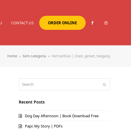
U
CONTACT US
ORDER ONLINE
Home
»
Sem categoria
»
Het tuinhuis | Zoek, geniet, toegang
Search
Submit
Recent Posts
Dog Day Afternoon | Book Download Free
Papi: My Story | PDFs