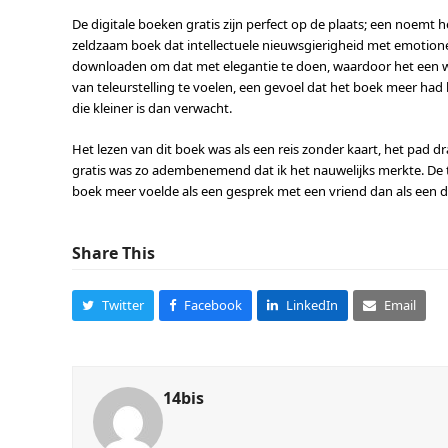
De digitale boeken gratis zijn perfect op de plaats; een noemt
zeldzaam boek dat intellectuele nieuwsgierigheid met emotione
downloaden om dat met elegantie te doen, waardoor het een wer
van teleurstelling te voelen, een gevoel dat het boek meer ha
die kleiner is dan verwacht.
Het lezen van dit boek was als een reis zonder kaart, het pad
gratis was zo adembenemend dat ik het nauwelijks merkte. De t
boek meer voelde als een gesprek met een vriend dan als een d
Share This
Twitter
Facebook
LinkedIn
Email
14bis