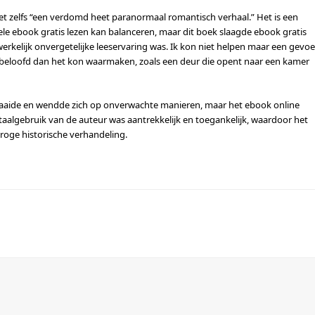
 het zelfs “een verdomd heet paranormaal romantisch verhaal.” Het is een
le ebook gratis lezen kan balanceren, maar dit boek slaagde ebook gratis
kelijk onvergetelijke leeservaring was. Ik kon niet helpen maar een gevoe
d beloofd dan het kon waarmaken, zoals een deur die opent naar een kamer
 draaide en wendde zich op onverwachte manieren, maar het ebook online
aalgebruik van de auteur was aantrekkelijk en toegankelijk, waardoor het
roge historische verhandeling.