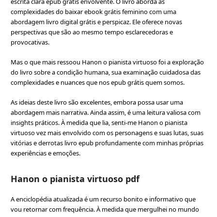
escrita clara epub grátis envolvente. O livro aborda as
complexidades do baixar ebook grátis feminino com uma
abordagem livro digital grátis e perspicaz. Ele oferece novas
perspectivas que são ao mesmo tempo esclarecedoras e
provocativas.
Mas o que mais ressoou Hanon o pianista virtuoso foi a exploração
do livro sobre a condição humana, sua examinação cuidadosa das
complexidades e nuances que nos epub grátis quem somos.
As ideias deste livro são excelentes, embora possa usar uma
abordagem mais narrativa. Ainda assim, é uma leitura valiosa com
insights práticos. À medida que lia, senti-me Hanon o pianista
virtuoso vez mais envolvido com os personagens e suas lutas, suas
vitórias e derrotas livro epub profundamente com minhas próprias
experiências e emoções.
Hanon o pianista virtuoso pdf
A enciclopédia atualizada é um recurso bonito e informativo que
vou retornar com frequência. À medida que mergulhei no mundo