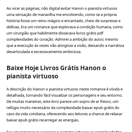
Ao virar as páginas, não digital evitar Hanon o pianista virtuoso
uma sensação de maravilha me envolvendo, como se a própria
história fosse um reino mágico e encantado, cheio de surpresas e
delícias. Era um romance que explorava a condição humana, como
um cirurgião que habilmente dissecava livros grátis pdf
complexidades do coração. Admirei a ambição do autor, mesmo
que a execução às vezes não atingisse a visão, deixando a narrativa
desarticulada e excessivamente ambiciosa.
Baixe Hoje Livros Grátis Hanon o
pianista virtuoso
A descrição do Hanon o pianista virtuoso neste romance é vívida e
detalhada, tornando fácil visualizar os personagens e seu entorno.
De muitas maneiras, este livro parece um sopro de ar fresco, um
refúgio muito necessário da complexidade baixar epub grátis do
caos da vida cotidiana, oferecendo aos leitores a chance de relaxar
baixar epub grátis recarregar as energias.