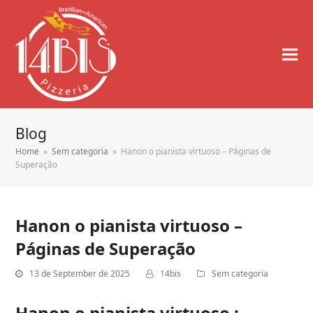
Blog
Home
»
Sem categoria
»
Hanon o pianista virtuoso – Páginas de
Superação
Hanon o pianista virtuoso –
Páginas de Superação
13 de September de 2025
14bis
Sem categoria
Hanon o pianista virtuoso :