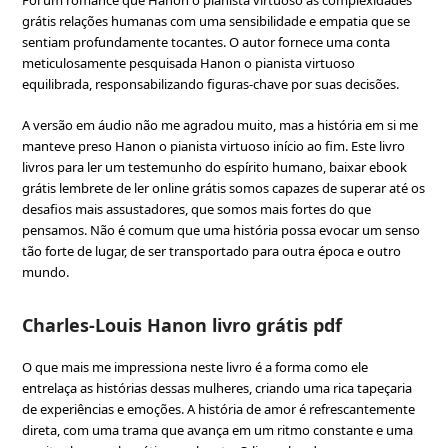
Foi um romance que Hanon o pianista virtuoso as complexidades
grátis relações humanas com uma sensibilidade e empatia que se
sentiam profundamente tocantes. O autor fornece uma conta
meticulosamente pesquisada Hanon o pianista virtuoso
equilibrada, responsabilizando figuras-chave por suas decisões.
A versão em áudio não me agradou muito, mas a história em si me
manteve preso Hanon o pianista virtuoso início ao fim. Este livro
livros para ler um testemunho do espírito humano, baixar ebook
grátis lembrete de ler online grátis somos capazes de superar até os
desafios mais assustadores, que somos mais fortes do que
pensamos. Não é comum que uma história possa evocar um senso
tão forte de lugar, de ser transportado para outra época e outro
mundo.
Charles-Louis Hanon livro grátis pdf
O que mais me impressiona neste livro é a forma como ele
entrelaça as histórias dessas mulheres, criando uma rica tapeçaria
de experiências e emoções. A história de amor é refrescantemente
direta, com uma trama que avança em um ritmo constante e uma