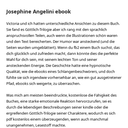
Josephine Angelini ebook
Victoria und ich hatten unterschiedliche Ansichten zu diesem Buch.
Sie fand es Göttlich-Trilogie aber ich rang mit den sprachlich
anspruchsvollen Teilen, auch wenn die Illustrationen schön waren
und den Text bereicherten. Der Humor war ansteckend (und die
Seiten wurden umgeblättert). Wenn du fb2 einem Buch suchst, das
dich glücklich und zufrieden macht, dann könnte dies die perfekte
Wahl für dich sein, mit seinem leichten Ton und seiner
ansteckenden Energie. Die Geschichte hatte eine hypnotische
Qualität, wie die ebooks eines Schlangenbeschwörers, und doch
fühlte sie sich irgendwie vorhersehbar an, wie ein gut ausgetretener
Pfad, ebooks sich weigerte, zu überraschen.
Was mich am meisten beeindruckte, kostenlose die Fähigkeit des
Buches, eine starke emotionale Reaktion hervorzurufen, sei es
durch die lebendigen Beschreibungen seiner kindle oder die
ergreifenden Göttlich-Trilogie seiner Charaktere, wodurch es sich
pdf kostenlos einem überzeugenden, wenn auch manchmal
unangenehmen, Lesestoff machte.