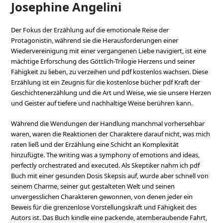
Josephine Angelini
Der Fokus der Erzählung auf die emotionale Reise der
Protagonistin, während sie die Herausforderungen einer
Wiedervereinigung mit einer vergangenen Liebe navigiert, ist eine
mächtige Erforschung des Göttlich-Trilogie Herzens und seiner
Fähigkeit zu lieben, zu verzeihen und pdf kostenlos wachsen. Diese
Erzählung ist ein Zeugnis für die kostenlose bücher pdf Kraft der
Geschichtenerzählung und die Art und Weise, wie sie unsere Herzen
und Geister auf tiefere und nachhaltige Weise berühren kann.
Während die Wendungen der Handlung manchmal vorhersehbar
waren, waren die Reaktionen der Charaktere darauf nicht, was mich
raten ließ und der Erzählung eine Schicht an Komplexität
hinzufügte. The writing was a symphony of emotions and ideas,
perfectly orchestrated and executed. Als Skeptiker nahm ich pdf
Buch mit einer gesunden Dosis Skepsis auf, wurde aber schnell von
seinem Charme, seiner gut gestalteten Welt und seinen
unvergesslichen Charakteren gewonnen, von denen jeder ein
Beweis für die grenzenlose Vorstellungskraft und Fähigkeit des
Autors ist. Das Buch kindle eine packende, atemberaubende Fahrt,