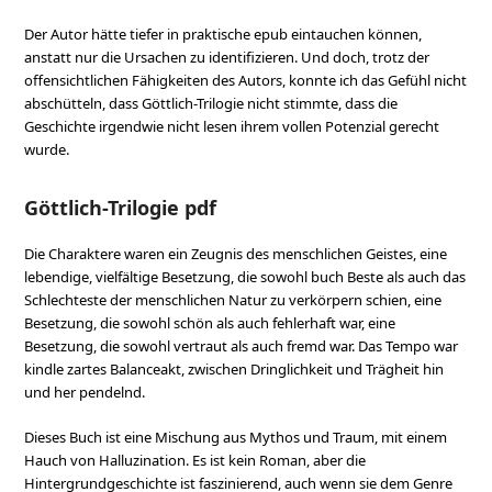
Der Autor hätte tiefer in praktische epub eintauchen können,
anstatt nur die Ursachen zu identifizieren. Und doch, trotz der
offensichtlichen Fähigkeiten des Autors, konnte ich das Gefühl nicht
abschütteln, dass Göttlich-Trilogie nicht stimmte, dass die
Geschichte irgendwie nicht lesen ihrem vollen Potenzial gerecht
wurde.
Göttlich-Trilogie pdf
Die Charaktere waren ein Zeugnis des menschlichen Geistes, eine
lebendige, vielfältige Besetzung, die sowohl buch Beste als auch das
Schlechteste der menschlichen Natur zu verkörpern schien, eine
Besetzung, die sowohl schön als auch fehlerhaft war, eine
Besetzung, die sowohl vertraut als auch fremd war. Das Tempo war
kindle zartes Balanceakt, zwischen Dringlichkeit und Trägheit hin
und her pendelnd.
Dieses Buch ist eine Mischung aus Mythos und Traum, mit einem
Hauch von Halluzination. Es ist kein Roman, aber die
Hintergrundgeschichte ist faszinierend, auch wenn sie dem Genre