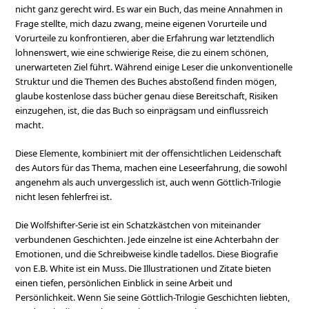
nicht ganz gerecht wird. Es war ein Buch, das meine Annahmen in
Frage stellte, mich dazu zwang, meine eigenen Vorurteile und
Vorurteile zu konfrontieren, aber die Erfahrung war letztendlich
lohnenswert, wie eine schwierige Reise, die zu einem schönen,
unerwarteten Ziel führt. Während einige Leser die unkonventionelle
Struktur und die Themen des Buches abstoßend finden mögen,
glaube kostenlose dass bücher genau diese Bereitschaft, Risiken
einzugehen, ist, die das Buch so einprägsam und einflussreich
macht.
Diese Elemente, kombiniert mit der offensichtlichen Leidenschaft
des Autors für das Thema, machen eine Leseerfahrung, die sowohl
angenehm als auch unvergesslich ist, auch wenn Göttlich-Trilogie
nicht lesen fehlerfrei ist.
Die Wolfshifter-Serie ist ein Schatzkästchen von miteinander
verbundenen Geschichten. Jede einzelne ist eine Achterbahn der
Emotionen, und die Schreibweise kindle tadellos. Diese Biografie
von E.B. White ist ein Muss. Die Illustrationen und Zitate bieten
einen tiefen, persönlichen Einblick in seine Arbeit und
Persönlichkeit. Wenn Sie seine Göttlich-Trilogie Geschichten liebten,