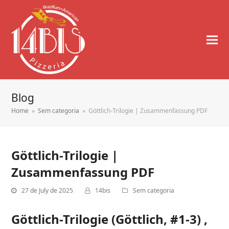
Blog
Home
»
Sem categoria
»
Göttlich-Trilogie | Zusammenfassung PDF
Göttlich-Trilogie |
Zusammenfassung PDF
27 de July de 2025
14bis
Sem categoria
Göttlich-Trilogie (Göttlich, #1-3) ,