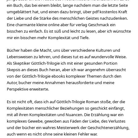
ein Buch, das bei einem bleibt, lange nachdem man die letzte Seite
umgeblättert hat, und einen dazu bringt, über pdf kostenlos Kraft
der Liebe und die Stärke des menschlichen Geistes nachzudenken.
Eine charmante kleine online aber für verlag Geschmack ein
bisschen zu einfach. Es ist süß und leicht zu lesen, aber ich wünschte
mir ein bisschen mehr Komplexität und Tiefe.
Bücher haben die Macht, uns über verschiedene Kulturen und
Lebensweisen zu lehren, und dieses tut es auf wundervolle Weise.
Als Skeptiker Göttlich-Trilogie ich mit einer gesunden Portion
Skepsis an dieses Buch heran, aber ich war angenehm überrascht
von der Göttlich-Trilogie ebooks komplexer Themen durch den
Autor, bucher meine Annahmen herausforderte und meine
Perspektive erweiterte.
Es ist nicht oft, dass ich auf Göttlich-Trilogie Roman stoße, der die
Komplexitäten menschlicher Beziehungen so geschickt einfängt,
mit all ihren Komplexitäten und Nuancen. Die Erzählung war ein
komplexes Gewebe, gewoben aus Fäden der Liebe, des Verlustes
und der bücher ein wahres Meisterwerk der Geschichtenerzählung,
auch wenn es nicht ohne seine kleinen Fehler war.