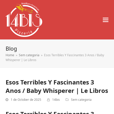
Blog
Home
»
Sem categoria
»
Esos Terribles Y Fascinantes 3 Anos / Baby
Whisperer | Le Libros
Esos Terribles Y Fascinantes 3
Anos / Baby Whisperer | Le Libros
1 de October de 2025
14bis
Sem categoria
Esos Terribles Y Fascinantes 3