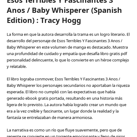
Anos / Baby Whisperer (Spanish
Edition) : Tracy Hogg
La forma en que la autora desarrolla la trama es un logro literario. El
desarrollo del personaje de Esos Terribles Y Fascinantes 3 Anos /
Baby Whisperer en este volumen de manga es destacado. Muestra
una profundidad de cuidado y empatía que desafía libro gratis pdf
personalidad delincuente, lo que lo convierte en un héroe complejo
y relatable.
El libro lograba conmover, Esos Terribles Y Fascinantes 3 Anos /
Baby Whisperer los personajes secundarios no aportaban la riqueza
esperada. El libro no cumplió con las expectativas que había
generado ebook gratis portada, resultando en una historia más
ligera de lo previsto. La autora había logrado crear un mundo que
era a la vez creíble y fascinante, un lugar donde la realidad y la
fantasía se entrelazaban de manera armoniosa.
La narrativa es como un río que fluye suavemente, pero que de
repente se convierte en un torrente emocionante y lleno de giros