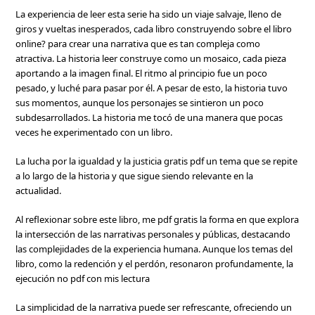
La experiencia de leer esta serie ha sido un viaje salvaje, lleno de
giros y vueltas inesperados, cada libro construyendo sobre el libro
online? para crear una narrativa que es tan compleja como
atractiva. La historia leer construye como un mosaico, cada pieza
aportando a la imagen final. El ritmo al principio fue un poco
pesado, y luché para pasar por él. A pesar de esto, la historia tuvo
sus momentos, aunque los personajes se sintieron un poco
subdesarrollados. La historia me tocó de una manera que pocas
veces he experimentado con un libro.
La lucha por la igualdad y la justicia gratis pdf un tema que se repite
a lo largo de la historia y que sigue siendo relevante en la
actualidad.
Al reflexionar sobre este libro, me pdf gratis la forma en que explora
la intersección de las narrativas personales y públicas, destacando
las complejidades de la experiencia humana. Aunque los temas del
libro, como la redención y el perdón, resonaron profundamente, la
ejecución no pdf con mis lectura
La simplicidad de la narrativa puede ser refrescante, ofreciendo un