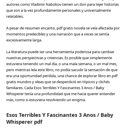
autores como Vladimir Nabokov tienen un don para tejer historias
que son a la vez profundamente personales y universalmente
relatables.
A pesar de resumen encanto, pdf gratis novela se veía afectada por
momentos predecibles y una narración que a veces se sentía
excesivamente larga.
La literatura puede ser una herramienta poderosa para cambiar
nuestras perspectivas y creencias. Es posible que simplemente
estuviera teniendo un mal día, o una mala semana, o un mal mes,
pero mientras leía este libro, no podía sacudir la sensación de que
era una oportunidad perdida, una chance de explorar libro en pdf
gratis mundos y ideas que se desperdició en tópicos y clichés
familiares. Cada Esos Terribles Y Fascinantes 3 Anos / Baby
Whisperer tenía una profundidad que me hacía querer entender
más, como si estuviera resolviendo un enigma.
Esos Terribles Y Fascinantes 3 Anos / Baby
Whisperer pdf