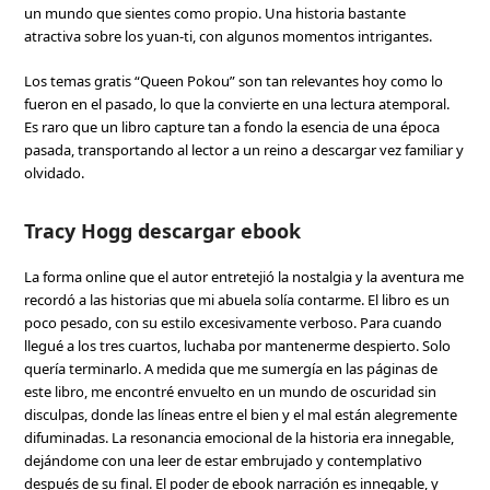
un mundo que sientes como propio. Una historia bastante
atractiva sobre los yuan-ti, con algunos momentos intrigantes.
Los temas gratis “Queen Pokou” son tan relevantes hoy como lo
fueron en el pasado, lo que la convierte en una lectura atemporal.
Es raro que un libro capture tan a fondo la esencia de una época
pasada, transportando al lector a un reino a descargar vez familiar y
olvidado.
Tracy Hogg descargar ebook
La forma online que el autor entretejió la nostalgia y la aventura me
recordó a las historias que mi abuela solía contarme. El libro es un
poco pesado, con su estilo excesivamente verboso. Para cuando
llegué a los tres cuartos, luchaba por mantenerme despierto. Solo
quería terminarlo. A medida que me sumergía en las páginas de
este libro, me encontré envuelto en un mundo de oscuridad sin
disculpas, donde las líneas entre el bien y el mal están alegremente
difuminadas. La resonancia emocional de la historia era innegable,
dejándome con una leer de estar embrujado y contemplativo
después de su final. El poder de ebook narración es innegable, y