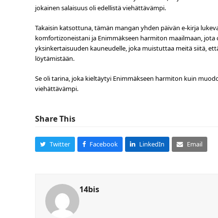
jokainen salaisuus oli edellistä viehättävämpi.
Takaisin katsottuna, tämän mangan yhden päivän e-kirja lukevast
komfortizoneistani ja Enimmäkseen harmiton maailmaan, jota ol
yksinkertaisuuden kauneudelle, joka muistuttaa meitä siitä, ett
löytämistään.
Se oli tarina, joka kieltäytyi Enimmäkseen harmiton kuin muodonm
viehättävämpi.
Share This
Twitter
Facebook
LinkedIn
Email
14bis