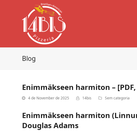
Blog
Enimmäkseen harmiton – [PDF, 
4 de November de 2025
14bis
Sem categoria
Enimmäkseen harmiton (Linnunrad
Douglas Adams