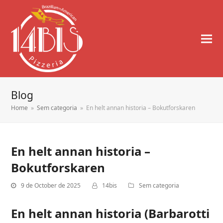
Blog
Home
»
Sem categoria
»
En helt annan historia – Bokutforskaren
En helt annan historia –
Bokutforskaren
9 de October de 2025
14bis
Sem categoria
En helt annan historia (Barbarotti