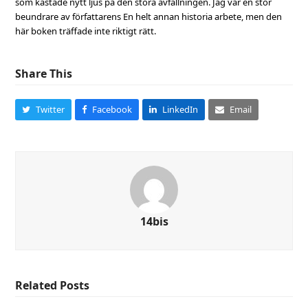
som kastade nytt ljus på den stora avfallningen. Jag var en stor
beundrare av författarens En helt annan historia arbete, men den
här boken träffade inte riktigt rätt.
Share This
Twitter
Facebook
LinkedIn
Email
14bis
Related Posts