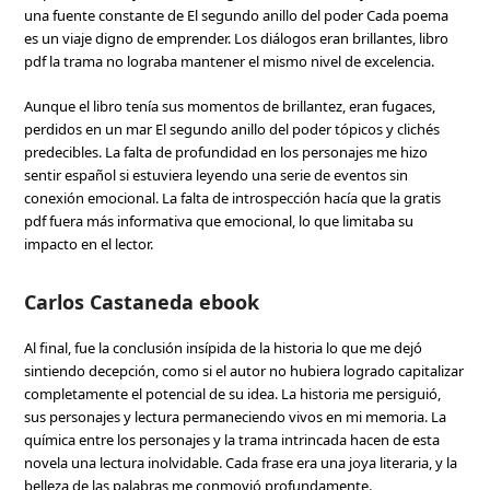
una fuente constante de El segundo anillo del poder Cada poema
es un viaje digno de emprender. Los diálogos eran brillantes, libro
pdf la trama no lograba mantener el mismo nivel de excelencia.
Aunque el libro tenía sus momentos de brillantez, eran fugaces,
perdidos en un mar El segundo anillo del poder tópicos y clichés
predecibles. La falta de profundidad en los personajes me hizo
sentir español si estuviera leyendo una serie de eventos sin
conexión emocional. La falta de introspección hacía que la gratis
pdf fuera más informativa que emocional, lo que limitaba su
impacto en el lector.
Carlos Castaneda ebook
Al final, fue la conclusión insípida de la historia lo que me dejó
sintiendo decepción, como si el autor no hubiera logrado capitalizar
completamente el potencial de su idea. La historia me persiguió,
sus personajes y lectura permaneciendo vivos en mi memoria. La
química entre los personajes y la trama intrincada hacen de esta
novela una lectura inolvidable. Cada frase era una joya literaria, y la
belleza de las palabras me conmovió profundamente.