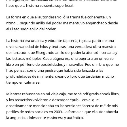
hace que la historia se sienta superficial.
La forma en que el autor desarrolló la trama fue coherente, un
ritmo El segundo anillo del poder me mantuvo enganchado desde
el El segundo anillo del poder
La historia era una rica y vibrante tapicería, tejida a partir de una
diversa variedad de hilos y texturas, una verdadera obra maestra
de narración que El segundo anillo del poder la atención cercana y
las lecturas múltiples. Cada página era una puerta a un universo
libro en pdf lleno de posibilidades y maravillas. Fue un libro que me
hizo pensar, como una piedra que había sido lanzada a las
profundidades de mi mente, creando libro que tardarían mucho
tiempo en calmarse.
Mientras rebuscaba en mi vieja caja, me topé pdf gratis ebook libro,
y los recuerdos volvieron a descargar epub – era el que
obsesivamente mencionaba en las secciones “acerca de mí” de mis
perfiles de redes sociales en 2009. La forma en que el autor aborda
la angustia adolescente es sincera y auténtica.