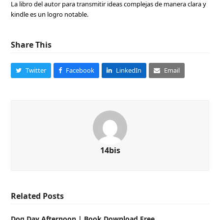
La libro del autor para transmitir ideas complejas de manera clara y
kindle es un logro notable.
Share This
Twitter
Facebook
LinkedIn
Email
14bis
Related Posts
Dog Day Afternoon | Book Download Free