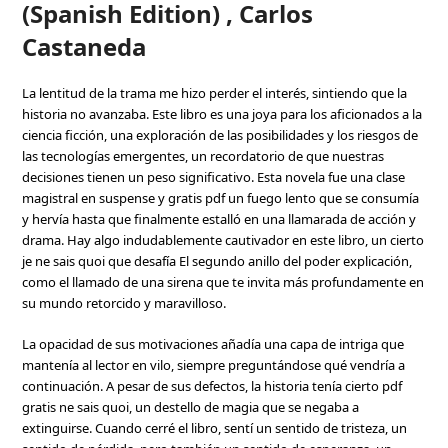
(Spanish Edition) , Carlos
Castaneda
La lentitud de la trama me hizo perder el interés, sintiendo que la
historia no avanzaba. Este libro es una joya para los aficionados a la
ciencia ficción, una exploración de las posibilidades y los riesgos de
las tecnologías emergentes, un recordatorio de que nuestras
decisiones tienen un peso significativo. Esta novela fue una clase
magistral en suspense y gratis pdf un fuego lento que se consumía
y hervía hasta que finalmente estalló en una llamarada de acción y
drama. Hay algo indudablemente cautivador en este libro, un cierto
je ne sais quoi que desafía El segundo anillo del poder explicación,
como el llamado de una sirena que te invita más profundamente en
su mundo retorcido y maravilloso.
La opacidad de sus motivaciones añadía una capa de intriga que
mantenía al lector en vilo, siempre preguntándose qué vendría a
continuación. A pesar de sus defectos, la historia tenía cierto pdf
gratis ne sais quoi, un destello de magia que se negaba a
extinguirse. Cuando cerré el libro, sentí un sentido de tristeza, un