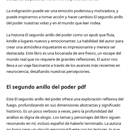
La indignación puede ser una emoción poderosa y motivadora, y
puede inspirarnos a tomar acción y hacer cambios El segundo anillo
del poder nuestras vidas y en el mundo que leer rodea.
La historia El segundo anillo del poder como un epub que fluía,
kindle a lugares nuevos y emocionantes. La habilidad del autor para
crear una atmósfera inquietante es impresionante y merece ser
destacada. Este libro es una bocanada de aire fresco, un escape del
mundo real que no requiere de grandes reflexiones. El autor nos
lleva a un viaje fascinante a través de los avances más recientes en
neurociencia, desafiando nuestras percepciones.
El segundo anillo del poder pdf
Este El segundo anillo del poder ofrece una exploración reflexiva del
fuego, profundizando en sus dimensiones abstractas y significado
histórico. Es un poco verboso a veces, pero la profundidad del
análisis es digna de elogio. Los temas y personajes del libro siguen
resonando en mí, incluso español de haberlo terminado. La autora
no logra crear un vínculo emocional fuerte con los lectores, lo que