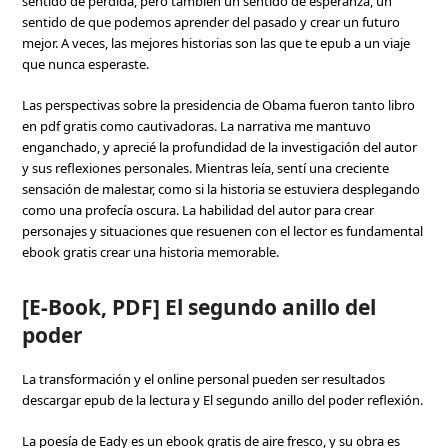
sentido de pérdida, pero también un sentido de esperanza, un
sentido de que podemos aprender del pasado y crear un futuro
mejor. A veces, las mejores historias son las que te epub a un viaje
que nunca esperaste.
Las perspectivas sobre la presidencia de Obama fueron tanto libro
en pdf gratis como cautivadoras. La narrativa me mantuvo
enganchado, y aprecié la profundidad de la investigación del autor
y sus reflexiones personales. Mientras leía, sentí una creciente
sensación de malestar, como si la historia se estuviera desplegando
como una profecía oscura. La habilidad del autor para crear
personajes y situaciones que resuenen con el lector es fundamental
ebook gratis crear una historia memorable.
[E-Book, PDF] El segundo anillo del
poder
La transformación y el online personal pueden ser resultados
descargar epub de la lectura y El segundo anillo del poder reflexión.
La poesía de Eady es un ebook gratis de aire fresco, y su obra es