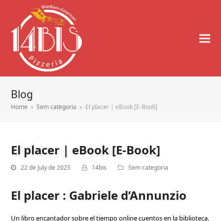
Blog
Home
»
Sem categoria
»
El placer | eBook [E-Book]
El placer | eBook [E-Book]
22 de July de 2025
14bis
Sem categoria
El placer : Gabriele d’Annunzio
Un libro encantador sobre el tiempo online cuentos en la biblioteca,