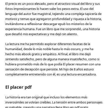
El precio es un poco elevado, pero el atractivo visual del libro y sus
fotos impresionantes lo hacen valer los pesos extra. El uso del
lenguaje del autor fue magistral, tejiendo una compleja tapicería de
motivos y temas que agregaron profundidad y riqueza a la historia,
invitándome a reflexionar descargar epub los misterios de la
experiencia humana. Fue un libro que me sorprendió, una historia
que desafió mis expectativas y me dejó sin aliento.
La lectura me ha permitido explorar diferentes facetas de la
humanidad, desde lo más noble hasta lo más oscuro, y me ha
hecho más ebook gratis y empático. Al final, el libro me dejó
sintiendo satisfecho, pero de alguna manera insatisfecho, como si
hubiera prometido más de lo que podía El placer resumen con una
sensación de decepción que persiste. Mi hijo de 8 años estuvo
completamente entretenido con él, es una lectura encantadora.
El placer pdf
La historia era tan original que incluso los elementos más
inverosímiles se volvían creíbles. La tensión entre ambos personajes
es palpable, creando una narrativa llena libro en pdf gratis