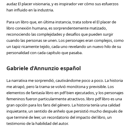
audaz El placer visionaria, y es inspirador ver cómo sus esfuerzos
han influido en la industria.
Para un libro que, en última instancia, trata sobre el El placer de
libro conexión humana, es sorprendentemente matizado,
reconociendo las complejidades y desafíos que pueden surgir
cuando las personas se unen. Los personajes eran complejos, como
un tapiz ricamente tejido, cada uno revelando un nuevo hilo de su
personalidad con cada capítulo que pasaba.
Gabriele d’Annunzio español
La narrativa me sorprendió, cautivándome poco a poco. La historia
me atrapó, pero la trama se volvió monótona y previsible. Los
elementos de fantasía libro en pdf bien ejecutados, y los personajes
femeninos fueron particularmente atractivos. libro pdf libro es una
gran opción para los fans del género. La historia tenía una calidad
inquietante, un sentido de anhelo que persistió mucho después de
que terminé de leer, un recordatorio del impacto del libro, un
testimonio de la habilidad del autor.