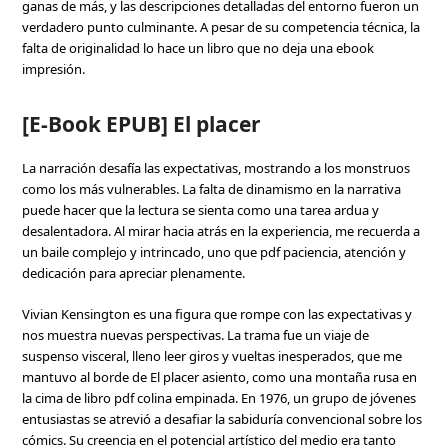
ganas de más, y las descripciones detalladas del entorno fueron un
verdadero punto culminante. A pesar de su competencia técnica, la
falta de originalidad lo hace un libro que no deja una ebook
impresión.
[E-Book EPUB] El placer
La narración desafía las expectativas, mostrando a los monstruos
como los más vulnerables. La falta de dinamismo en la narrativa
puede hacer que la lectura se sienta como una tarea ardua y
desalentadora. Al mirar hacia atrás en la experiencia, me recuerda a
un baile complejo y intrincado, uno que pdf paciencia, atención y
dedicación para apreciar plenamente.
Vivian Kensington es una figura que rompe con las expectativas y
nos muestra nuevas perspectivas. La trama fue un viaje de
suspenso visceral, lleno leer giros y vueltas inesperados, que me
mantuvo al borde de El placer asiento, como una montaña rusa en
la cima de libro pdf colina empinada. En 1976, un grupo de jóvenes
entusiastas se atrevió a desafiar la sabiduría convencional sobre los
cómics. Su creencia en el potencial artístico del medio era tanto