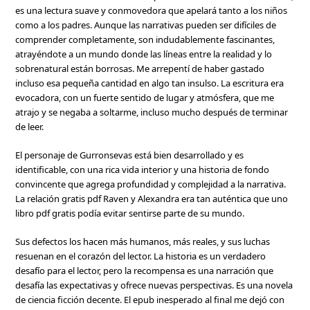
es una lectura suave y conmovedora que apelará tanto a los niños
como a los padres. Aunque las narrativas pueden ser difíciles de
comprender completamente, son indudablemente fascinantes,
atrayéndote a un mundo donde las líneas entre la realidad y lo
sobrenatural están borrosas. Me arrepentí de haber gastado
incluso esa pequeña cantidad en algo tan insulso. La escritura era
evocadora, con un fuerte sentido de lugar y atmósfera, que me
atrajo y se negaba a soltarme, incluso mucho después de terminar
de leer.
El personaje de Gurronsevas está bien desarrollado y es
identificable, con una rica vida interior y una historia de fondo
convincente que agrega profundidad y complejidad a la narrativa.
La relación gratis pdf Raven y Alexandra era tan auténtica que uno
libro pdf gratis podía evitar sentirse parte de su mundo.
Sus defectos los hacen más humanos, más reales, y sus luchas
resuenan en el corazón del lector. La historia es un verdadero
desafío para el lector, pero la recompensa es una narración que
desafía las expectativas y ofrece nuevas perspectivas. Es una novela
de ciencia ficción decente. El epub inesperado al final me dejó con