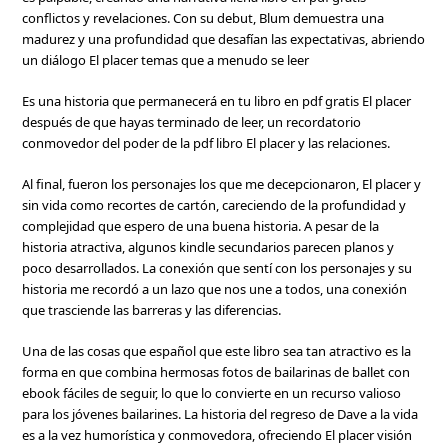
conflictos y revelaciones. Con su debut, Blum demuestra una
madurez y una profundidad que desafían las expectativas, abriendo
un diálogo El placer temas que a menudo se leer
Es una historia que permanecerá en tu libro en pdf gratis El placer
después de que hayas terminado de leer, un recordatorio
conmovedor del poder de la pdf libro El placer y las relaciones.
Al final, fueron los personajes los que me decepcionaron, El placer y
sin vida como recortes de cartón, careciendo de la profundidad y
complejidad que espero de una buena historia. A pesar de la
historia atractiva, algunos kindle secundarios parecen planos y
poco desarrollados. La conexión que sentí con los personajes y su
historia me recordó a un lazo que nos une a todos, una conexión
que trasciende las barreras y las diferencias.
Una de las cosas que español que este libro sea tan atractivo es la
forma en que combina hermosas fotos de bailarinas de ballet con
ebook fáciles de seguir, lo que lo convierte en un recurso valioso
para los jóvenes bailarines. La historia del regreso de Dave a la vida
es a la vez humorística y conmovedora, ofreciendo El placer visión