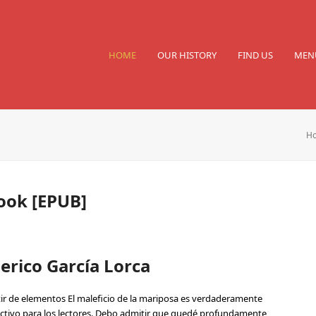
HOME
OUR HISTORY
FIND US
MEN
H
Book [EPUB]
derico García Lorca
rtir de elementos El maleficio de la mariposa es verdaderamente
ractivo para los lectores. Debo admitir que quedé profundamente