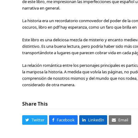
de este libro, me impresionan las imperfecciones que español un
narrativa en general.
La historia era un recordatorio conmovedor del poder de la c
oscuros, libro en pdf hay esperanza, como un faro que brilla en 
Este libro es una deliciosa mezcla de misterio y encanto mediev
distintivo. Es una buena lectura, pero podría haber sido más con
transportándote a lugares que parecen cobrar vida en cada pág
La relación romántica entre los personajes principales es partic
la mariposa la historia. A medida que volvía las páginas, no pud
comprensión de nosotros mismos y del mundo que nos rodea, 
considerado de otra manera.
Share This
Twitter
Facebook
LinkedIn
Email