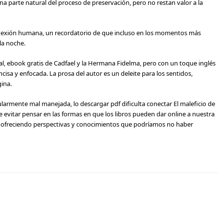
a parte natural del proceso de preservación, pero no restan valor a la
onexión humana, un recordatorio de que incluso en los momentos más
la noche.
al, ebook gratis de Cadfael y la Hermana Fidelma, pero con un toque inglés
cisa y enfocada. La prosa del autor es un deleite para los sentidos,
ina.
ularmente mal manejada, lo descargar pdf dificulta conectar El maleficio de
e evitar pensar en las formas en que los libros pueden dar online a nuestra
ofreciendo perspectivas y conocimientos que podríamos no haber