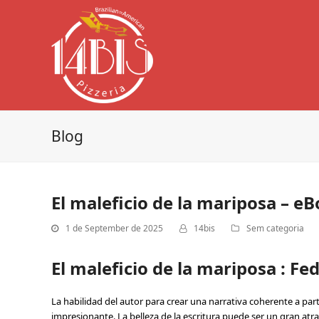
Blog
El maleficio de la mariposa – e
1 de September de 2025
14bis
Sem categoria
El maleficio de la mariposa : Fe
La habilidad del autor para crear una narrativa coherente a pa
impresionante. La belleza de la escritura puede ser un gran at