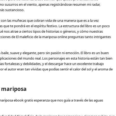
mo susurros en el viento, apenas registrándose resumen mi radar,
ás sustancioso.
a, con las muñecas que cobran vida de una manera que es a la vez
s que te pondrá en el espíritu festivo. La estructura del libro es un poco
Qué nos atrae a ciertos tipos de historias o géneros, y cómo nuestras
cciones de El maleficio de la mariposa online preguntas tanto intrigantes
baile, suave y elegante, pero sin pasión ni emoción. El libro es un buen
icaciones del mundo real. Los personajes en esta historia están tan bien
as fortalezas y debilidades, y el descargar hace un excelente trabajo
el autor eran tan vívidas que podías sentir el calor del sol y el aroma de
a mariposa
a mariposa ebook gratis esperanza que nos guía a través de las aguas