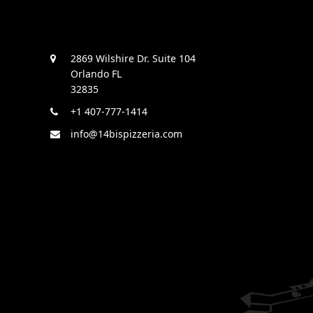
2869 Wilshire Dr. Suite 104
Orlando FL
32835
+1 407-777-1414
info@14bispizzeria.com